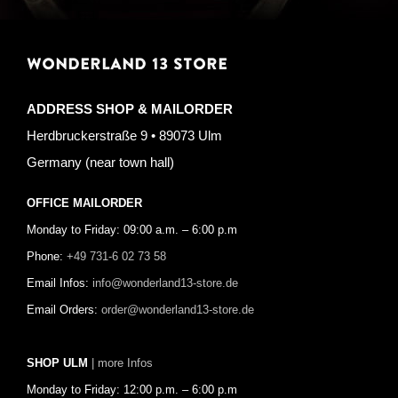
WONDERLAND 13 STORE
ADDRESS SHOP & MAILORDER
Herdbruckerstraße 9 • 89073 Ulm
Germany (near town hall)
OFFICE MAILORDER
Monday to Friday: 09:00 a.m. – 6:00 p.m
Phone:
+49 731-6 02 73 58
Email Infos:
info@wonderland13-store.de
Email Orders:
order@wonderland13-store.de
SHOP ULM
| more Infos
Monday to Friday: 12:00 p.m. – 6:00 p.m