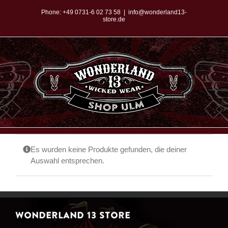
Zum
Phone:
+49 0731-6 02 73 58
|
info@wonderland13-
store.de
Inhalt
springen
Es wurden keine Produkte gefunden, die deiner
Auswahl entsprechen.
WONDERLAND 13 STORE