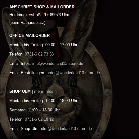
ANSCHRIFT SHOP & MAILORDER
Herdbruckerstraße 9 • 89073 Ulm
(beim Rathausplatz)
OFFICE MAILORDER
Montag bis Freitag: 09:00 – 17:00 Uhr
Telefon:
0731-6 02 73 58
Email Infos:
info@wonderland13-store.de
Email Bestellungen:
order@wonderland13-store.de
SHOP ULM
| mehr Infos
Montag bis Freitag: 12:00 – 18:00 Uhr
Samstag: 11:00 – 18:00 Uhr
Telefon:
0731-6 02 18 12
Email Shop Ulm:
ulm@wonderland13-store.de