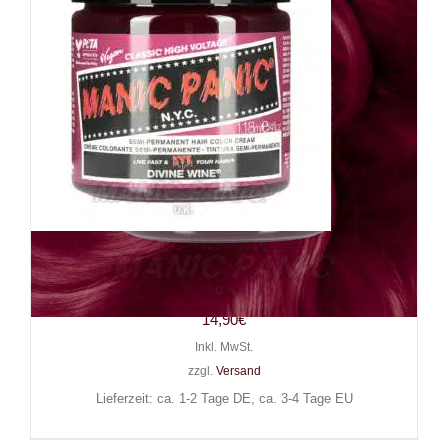
Manic Panic Haarfarbe Divine
Wine
14,90
€
Inkl. MwSt.
zzgl.
Versand
Lieferzeit: ca. 1-2 Tage DE, ca. 3-4 Tage EU