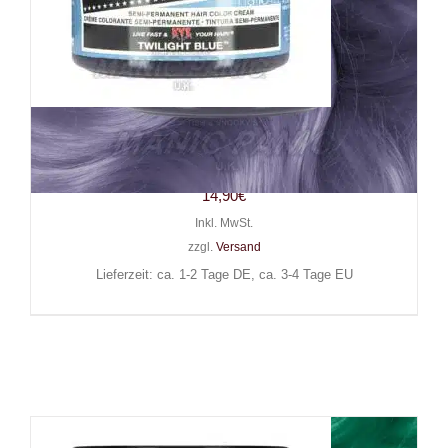
Manic Panic Haarfarbe
Twilight Blue
14,90
€
Inkl. MwSt.
zzgl.
Versand
Lieferzeit: ca. 1-2 Tage DE, ca. 3-4 Tage EU