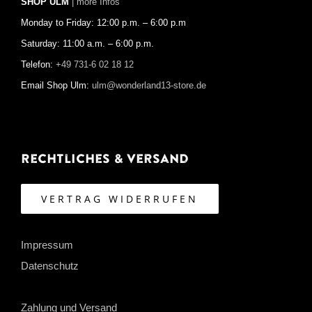
SHOP ULM
| more Infos
Monday to Friday: 12:00 p.m. – 6:00 p.m
Saturday: 11:00 a.m. – 6:00 p.m.
Telefon:
+49 731-6 02 18 12
Email Shop Ulm:
ulm@wonderland13-store.de
Rechtliches & Versand
VERTRAG WIDERRUFEN
Impressum
Datenschutz
Zahlung und Versand