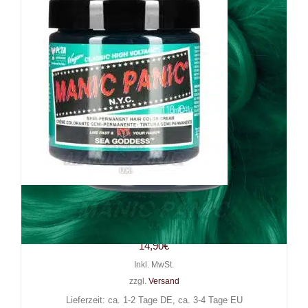
Manic Panic Haarfarbe Sea
Goddess
14,90
€
Inkl. MwSt.
zzgl.
Versand
Lieferzeit: ca. 1-2 Tage DE, ca. 3-4 Tage EU