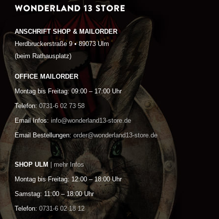
WONDERLAND 13 STORE
ANSCHRIFT SHOP & MAILORDER
Herdbruckerstraße 9 • 89073 Ulm
(beim Rathausplatz)
OFFICE MAILORDER
Montag bis Freitag: 09:00 – 17:00 Uhr
Telefon:
0731-6 02 73 58
Email Infos:
info@wonderland13-store.de
Email Bestellungen:
order@wonderland13-store.de
SHOP ULM
| mehr Infos
Montag bis Freitag: 12:00 – 18:00 Uhr
Samstag: 11:00 – 18:00 Uhr
Telefon:
0731-6 02 18 12