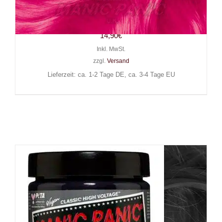
Manic Panic Haarfarbe
Pussycat Pink
14,90
€
Inkl. MwSt.
zzgl.
Versand
Lieferzeit: ca. 1-2 Tage DE, ca. 3-4 Tage EU