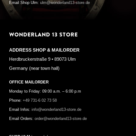
Email Shop Ulm:
ulm@wonderland13-store.de
WONDERLAND 13 STORE
ADDRESS SHOP & MAILORDER
Herdbruckerstraße 9 • 89073 Ulm
Germany (near town hall)
OFFICE MAILORDER
Monday to Friday: 09:00 a.m. – 6:00 p.m
Phone:
+49 731-6 02 73 58
Email Infos:
info@wonderland13-store.de
Email Orders:
order@wonderland13-store.de