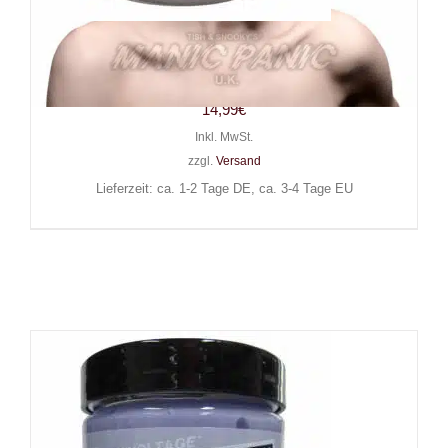
Manic Panic Haarfarbe Manic
Panic Dark Star
14,99
€
Inkl. MwSt.
zzgl.
Versand
Lieferzeit: ca. 1-2 Tage DE, ca. 3-4 Tage EU