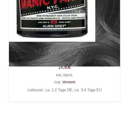
Manic Panic Haarfarbe Alien
Grey
14,90
€
Inkl. MwSt.
zzgl.
Versand
Lieferzeit: ca. 1-2 Tage DE, ca. 3-4 Tage EU