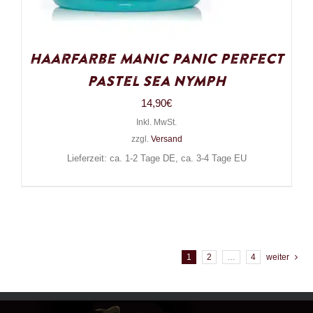
Haarfarbe Manic Panic Perfect
Pastel Sea Nymph
14,90
€
Inkl. MwSt.
zzgl.
Versand
Lieferzeit: ca. 1-2 Tage DE, ca. 3-4 Tage EU
1
2
…
4
weiter