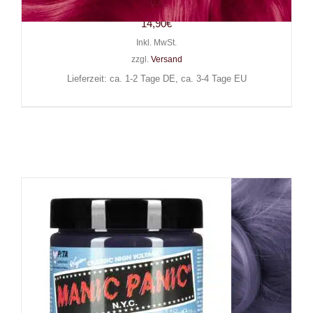
Warrior
14,90
€
Inkl. MwSt.
zzgl.
Versand
Lieferzeit: ca. 1-2 Tage DE, ca. 3-4 Tage EU