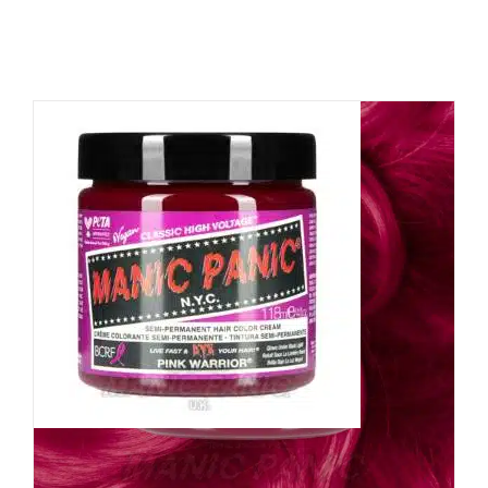
Manic Panic Haarfarbe Pink