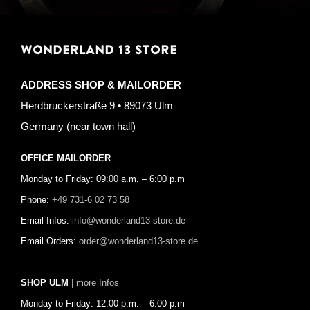
WONDERLAND 13 STORE
ADDRESS SHOP & MAILORDER
Herdbruckerstraße 9 • 89073 Ulm
Germany (near town hall)
OFFICE MAILORDER
Monday to Friday: 09:00 a.m. – 6:00 p.m
Phone:
+49 731-6 02 73 58
Email Infos:
info@wonderland13-store.de
Email Orders:
order@wonderland13-store.de
SHOP ULM
| more Infos
Monday to Friday: 12:00 p.m. – 6:00 p.m