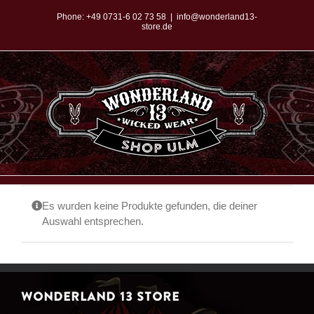
Zum
Phone:
+49 0731-6 02 73 58
|
info@wonderland13-
store.de
Inhalt
springen
Es wurden keine Produkte gefunden, die deiner
Auswahl entsprechen.
WONDERLAND 13 STORE