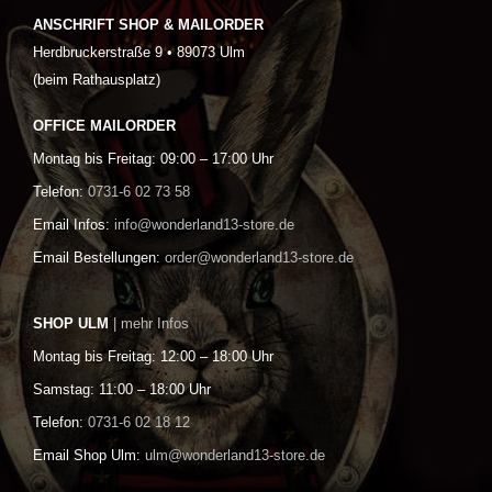
ANSCHRIFT SHOP & MAILORDER
Herdbruckerstraße 9 • 89073 Ulm
(beim Rathausplatz)
OFFICE MAILORDER
Montag bis Freitag: 09:00 – 17:00 Uhr
Telefon:
0731-6 02 73 58
Email Infos:
info@wonderland13-store.de
Email Bestellungen:
order@wonderland13-store.de
SHOP ULM
| mehr Infos
Montag bis Freitag: 12:00 – 18:00 Uhr
Samstag: 11:00 – 18:00 Uhr
Telefon:
0731-6 02 18 12
Email Shop Ulm:
ulm@wonderland13-store.de