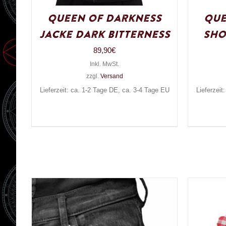
Queen of Darkness
Que
Jacke Dark Bitterness
Sho
89,90
€
Inkl. MwSt.
zzgl.
Versand
Lieferzeit: ca. 1-2 Tage DE, ca. 3-4 Tage EU
Lieferzeit