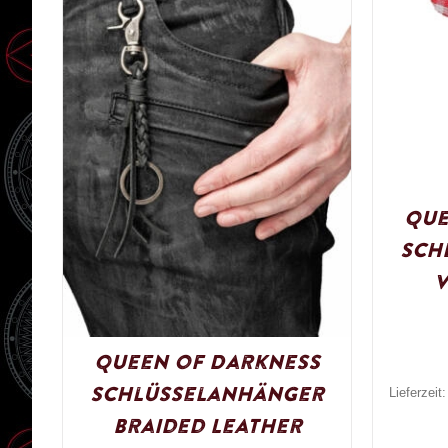
Que
Sch
V
Queen of Darkness
Schlüsselanhänger
Lieferzeit
Braided Leather