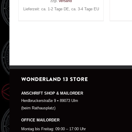
zzgl.
Versand
Lieferzeit: ca. 1-2 Tage DE, ca. 3-4 Tage EU
WONDERLAND 13 STORE
ANSCHRIFT SHOP & MAILORDER
Herdbruckerstraße 9 • 89073 Ulm
(beim Rathausplatz)
OFFICE MAILORDER
Montag bis Freitag: 09:00 – 17:00 Uhr