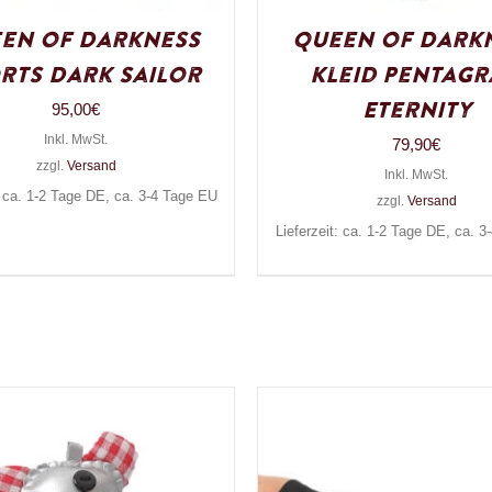
en of Darkness
Queen of Dark
rts Dark Sailor
Kleid Pentag
Eternity
95,00
€
Inkl. MwSt.
79,90
€
zzgl.
Versand
Inkl. MwSt.
: ca. 1-2 Tage DE, ca. 3-4 Tage EU
zzgl.
Versand
Lieferzeit: ca. 1-2 Tage DE, ca. 