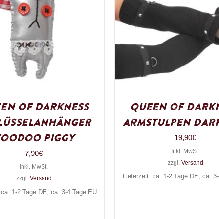
en of Darkness
Queen of Dark
lüsselanhänger
Armstulpen Dark
oodoo Piggy
19,90
€
Inkl. MwSt.
7,90
€
zzgl.
Versand
Inkl. MwSt.
Lieferzeit: ca. 1-2 Tage DE, ca. 
zzgl.
Versand
: ca. 1-2 Tage DE, ca. 3-4 Tage EU