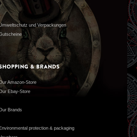
Umweltschutz und Verpackungen
Gutscheine
Shopping & Brands
Our Amazon-Store
Our Ebay-Store
Our Brands
Environmental protection & packaging