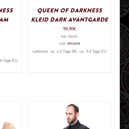
ness
Queen of Darkness
ram
Kleid Dark Avantgarde
99,90
€
Inkl. MwSt.
zzgl.
Versand
Lieferzeit: ca. 1-2 Tage DE, ca. 3-4 Tage EU
3-4 Tage EU