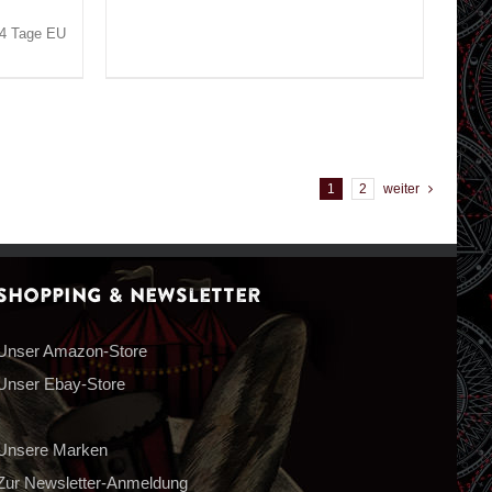
3-4 Tage EU
1
2
weiter
Shopping & Newsletter
Unser Amazon-Store
Unser Ebay-Store
Unsere Marken
Zur Newsletter-Anmeldung