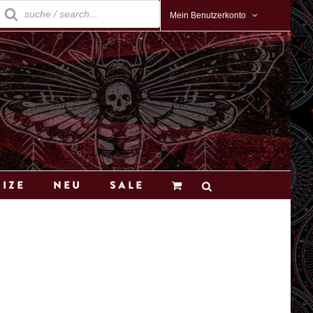
roducts
earch
Mein Benutzerkonto
Size
Neu
Sale