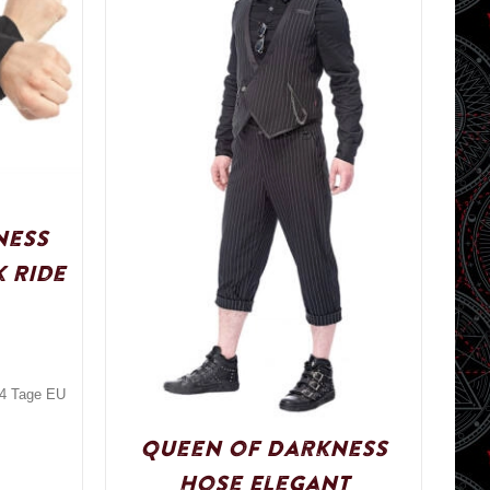
ness
 Ride
3-4 Tage EU
Queen of Darkness
Hose Elegant