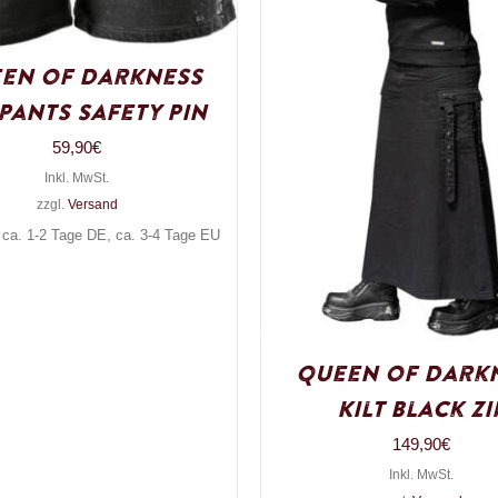
en of Darkness
pants Safety Pin
59,90
€
Inkl. MwSt.
zzgl.
Versand
: ca. 1-2 Tage DE, ca. 3-4 Tage EU
Queen of Dark
Kilt Black Zi
149,90
€
Inkl. MwSt.