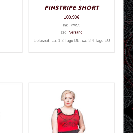
Pinstripe Short
109,90
€
Inkl. MwSt.
zzgl.
Versand
Lieferzeit: ca. 1-2 Tage DE, ca. 3-4 Tage EU