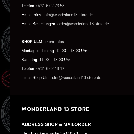
Telefon:
0731-6 02 73 58
Email Infos:
info@wonderland13-store.de
Email Bestellungen:
order@wonderland13-store.de
SHOP ULM
| mehr Infos
Montag bis Freitag: 12:00 – 18:00 Uhr
Samstag: 11:00 – 18:00 Uhr
Telefon:
0731-6 02 18 12
Email Shop Ulm:
ulm@wonderland13-store.de
WONDERLAND 13 STORE
ADDRESS SHOP & MAILORDER
Herdbruckerstraße 9 • 89073 Ulm