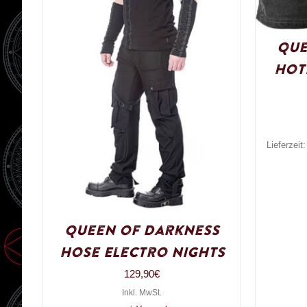
Que
Hot
Lieferzeit
Queen of Darkness
Hose Electro Nights
129,90
€
Inkl. MwSt.