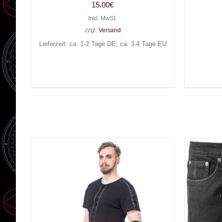
15,00
€
Inkl. MwSt.
zzgl.
Versand
Lieferzeit: ca. 1-2 Tage DE, ca. 3-4 Tage EU