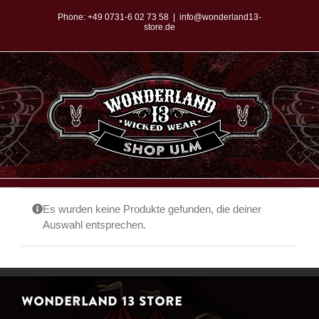
Zum
Phone:
+49 0731-6 02 73 58
|
info@wonderland13-
store.de
Inhalt
springen
Es wurden keine Produkte gefunden, die deiner
Auswahl entsprechen.
WONDERLAND 13 STORE