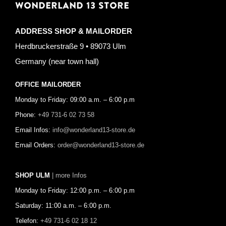
WONDERLAND 13 STORE
ADDRESS SHOP & MAILORDER
Herdbruckerstraße 9 • 89073 Ulm
Germany (near town hall)
OFFICE MAILORDER
Monday to Friday: 09:00 a.m. – 6:00 p.m
Phone:
+49 731-6 02 73 58
Email Infos:
info@wonderland13-store.de
Email Orders:
order@wonderland13-store.de
SHOP ULM
| more Infos
Monday to Friday: 12:00 p.m. – 6:00 p.m
Saturday: 11:00 a.m. – 6:00 p.m.
Telefon:
+49 731-6 02 18 12