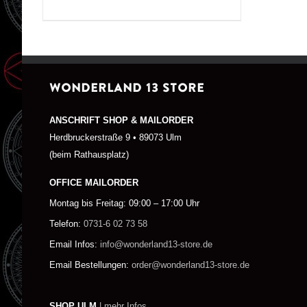
WONDERLAND 13 STORE
ANSCHRIFT SHOP & MAILORDER
Herdbruckerstraße 9 • 89073 Ulm
(beim Rathausplatz)
OFFICE MAILORDER
Montag bis Freitag: 09:00 – 17:00 Uhr
Telefon:
0731-6 02 73 58
Email Infos:
info@wonderland13-store.de
Email Bestellungen:
order@wonderland13-store.de
SHOP ULM
| mehr Infos