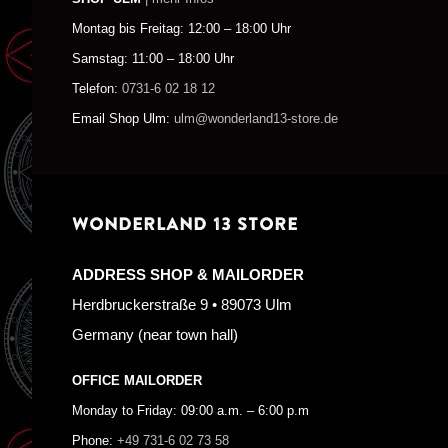
Montag bis Freitag: 12:00 – 18:00 Uhr
Samstag: 11:00 – 18:00 Uhr
Telefon:
0731-6 02 18 12
Email Shop Ulm:
ulm@wonderland13-store.de
WONDERLAND 13 STORE
ADDRESS SHOP & MAILORDER
Herdbruckerstraße 9 • 89073 Ulm
Germany (near town hall)
OFFICE MAILORDER
Monday to Friday: 09:00 a.m. – 6:00 p.m
Phone:
+49 731-6 02 73 58