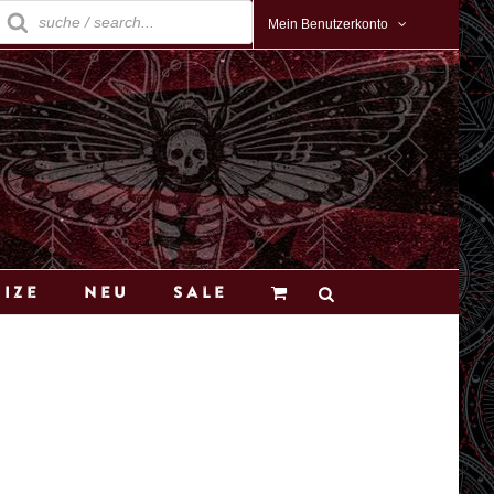
roducts
earch
Mein Benutzerkonto
Size
Neu
Sale