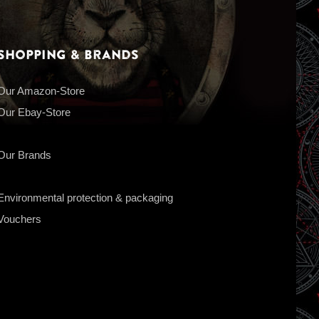
Shopping & Brands
Our Amazon-Store
Our Ebay-Store
Our Brands
Environmental protection & packaging
Vouchers