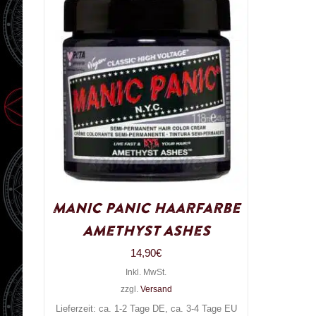
Manic Panic Haarfarbe
Amethyst Ashes
14,90
€
Inkl. MwSt.
zzgl.
Versand
Lieferzeit: ca. 1-2 Tage DE, ca. 3-4 Tage EU