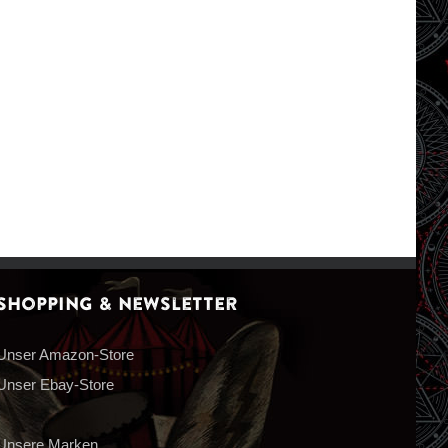
Shopping & Newsletter
Unser Amazon-Store
Unser Ebay-Store
Unsere Marken