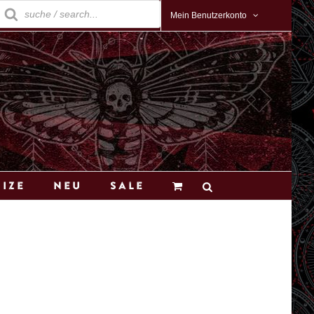
roducts
earch
Mein Benutzerkonto
Size
Neu
Sale