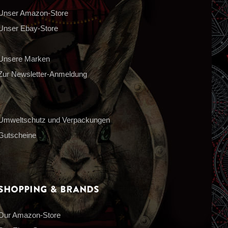
Unser Amazon-Store
Unser Ebay-Store
Unsere Marken
Zur Newsletter-Anmeldung
Umweltschutz und Verpackungen
Gutscheine
Shopping & Brands
Our Amazon-Store