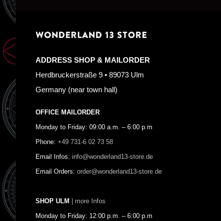
WONDERLAND 13 STORE
ADDRESS SHOP & MAILORDER
Herdbruckerstraße 9 • 89073 Ulm
Germany (near town hall)
OFFICE MAILORDER
Monday to Friday: 09:00 a.m. – 6:00 p.m
Phone:
+49 731-6 02 73 58
Email Infos:
info@wonderland13-store.de
Email Orders:
order@wonderland13-store.de
SHOP ULM
| more Infos
Monday to Friday: 12:00 p.m. – 6:00 p.m