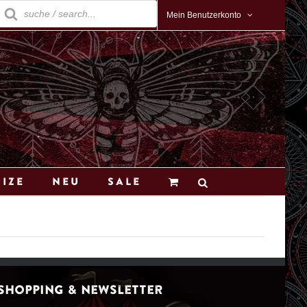
roducts
earch
Mein Benutzerkonto
Size
Neu
Sale
Shopping & Newsletter