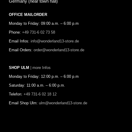
Germany (near town hall)
OFFICE MAILORDER
Monday to Friday: 09:00 a.m. – 6:00 p.m
Phone:
+49 731-6 02 73 58
Email Infos:
info@wonderland13-store.de
Email Orders:
order@wonderland13-store.de
SHOP ULM
| more Infos
Monday to Friday: 12:00 p.m. – 6:00 p.m
Saturday: 11:00 a.m. – 6:00 p.m.
Telefon:
+49 731-6 02 18 12
Email Shop Ulm:
ulm@wonderland13-store.de