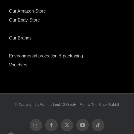
Our Amazon-Store
Our Ebay-Store
Our Brands
Environmental protection & packaging
Vouchers
© Copyright by Wonderland 13 GmbH - Follow The Black Rabbit
Instagram
Facebook
X
YouTube
Tiktok