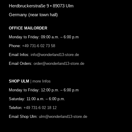
Herdbruckerstraße 9 • 89073 Ulm
Germany (near town hall)
OFFICE MAILORDER
Monday to Friday: 09:00 a.m. – 6:00 p.m
Phone:
+49 731-6 02 73 58
Email Infos:
info@wonderland13-store.de
Email Orders:
order@wonderland13-store.de
SHOP ULM
| more Infos
Monday to Friday: 12:00 p.m. – 6:00 p.m
Saturday: 11:00 a.m. – 6:00 p.m.
Telefon:
+49 731-6 02 18 12
Email Shop Ulm:
ulm@wonderland13-store.de