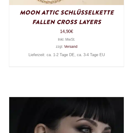
Moon Attic Schlüsselkette
Fallen Cross Layers
14,90
€
Inkl. MwSt.
zzgl.
Versand
Lieferzeit: ca. 1-2 Tage DE, ca. 3-4 Tage EU