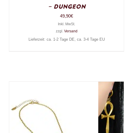
– Dungeon
49,90
€
Inkl. MwSt.
zzgl.
Versand
Lieferzeit: ca. 1-2 Tage DE, ca. 3-4 Tage EU