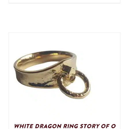
White Dragon Ring Story of O