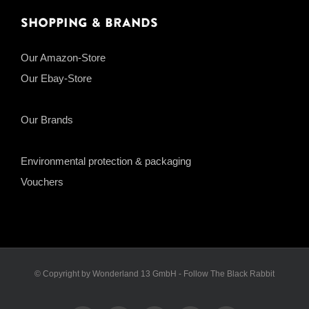
Shopping & Brands
Our Amazon-Store
Our Ebay-Store
Our Brands
Environmental protection & packaging
Vouchers
© Copyright by Wonderland 13 GmbH - Follow The Black Rabbit