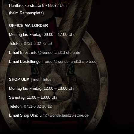
Herdbruckerstraße 9 • 89073 Ulm
(beim Rathausplatz)
OFFICE MAILORDER
Montag bis Freitag: 09:00 – 17:00 Uhr
Telefon:
0731-6 02 73 58
Email Infos:
info@wonderland13-store.de
Email Bestellungen:
order@wonderland13-store.de
SHOP ULM
| mehr Infos
Montag bis Freitag: 12:00 – 18:00 Uhr
Samstag: 11:00 – 18:00 Uhr
Telefon:
0731-6 02 18 12
Email Shop Ulm:
ulm@wonderland13-store.de