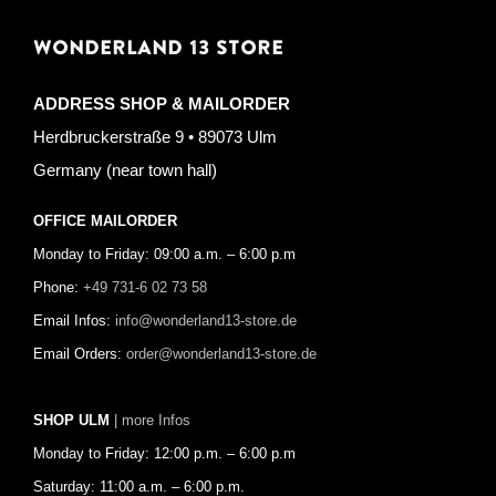
WONDERLAND 13 STORE
ADDRESS SHOP & MAILORDER
Herdbruckerstraße 9 • 89073 Ulm
Germany (near town hall)
OFFICE MAILORDER
Monday to Friday: 09:00 a.m. – 6:00 p.m
Phone:
+49 731-6 02 73 58
Email Infos:
info@wonderland13-store.de
Email Orders:
order@wonderland13-store.de
SHOP ULM
| more Infos
Monday to Friday: 12:00 p.m. – 6:00 p.m
Saturday: 11:00 a.m. – 6:00 p.m.