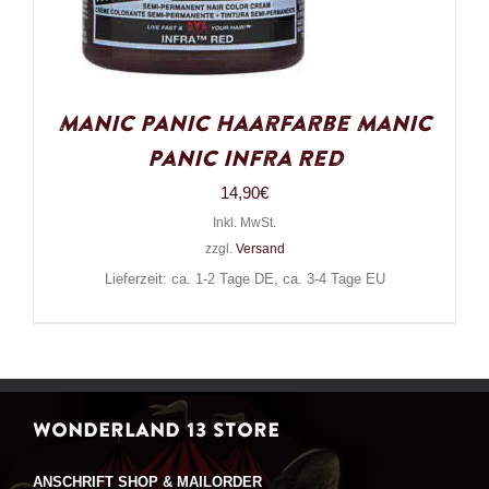
Manic Panic Haarfarbe Manic
Panic Infra Red
14,90
€
Inkl. MwSt.
zzgl.
Versand
Lieferzeit: ca. 1-2 Tage DE, ca. 3-4 Tage EU
WONDERLAND 13 STORE
ANSCHRIFT SHOP & MAILORDER