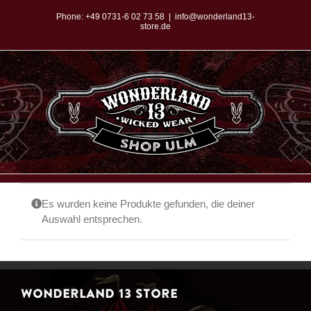
Zum
Phone:
+49 0731-6 02 73 58
|
info@wonderland13-
store.de
Inhalt
springen
Es wurden keine Produkte gefunden, die deiner
Auswahl entsprechen.
WONDERLAND 13 STORE