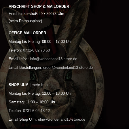
ANSCHRIFT SHOP & MAILORDER
Herdbruckerstraße 9 • 89073 Ulm
(beim Rathausplatz)
OFFICE MAILORDER
Montag bis Freitag: 09:00 – 17:00 Uhr
Telefon:
0731-6 02 73 58
Email Infos:
info@wonderland13-store.de
Email Bestellungen:
order@wonderland13-store.de
SHOP ULM
| mehr Infos
Montag bis Freitag: 12:00 – 18:00 Uhr
Samstag: 11:00 – 18:00 Uhr
Telefon:
0731-6 02 18 12
Email Shop Ulm:
ulm@wonderland13-store.de