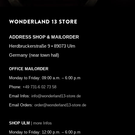
WONDERLAND 13 STORE
ADDRESS SHOP & MAILORDER
Herdbruckerstraße 9 • 89073 Ulm
Germany (near town hall)
OFFICE MAILORDER
Monday to Friday: 09:00 a.m. – 6:00 p.m
Phone:
+49 731-6 02 73 58
Email Infos:
info@wonderland13-store.de
Email Orders:
order@wonderland13-store.de
SHOP ULM
| more Infos
Monday to Friday: 12:00 p.m. – 6:00 p.m