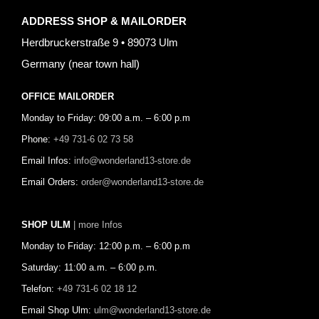
ADDRESS SHOP & MAILORDER
Herdbruckerstraße 9 • 89073 Ulm
Germany (near town hall)
OFFICE MAILORDER
Monday to Friday: 09:00 a.m. – 6:00 p.m
Phone:
+49 731-6 02 73 58
Email Infos:
info@wonderland13-store.de
Email Orders:
order@wonderland13-store.de
SHOP ULM
| more Infos
Monday to Friday: 12:00 p.m. – 6:00 p.m
Saturday: 11:00 a.m. – 6:00 p.m.
Telefon:
+49 731-6 02 18 12
Email Shop Ulm:
ulm@wonderland13-store.de