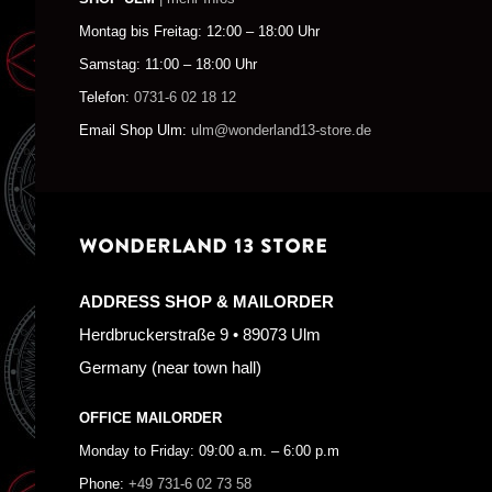
Montag bis Freitag: 12:00 – 18:00 Uhr
Samstag: 11:00 – 18:00 Uhr
Telefon:
0731-6 02 18 12
Email Shop Ulm:
ulm@wonderland13-store.de
WONDERLAND 13 STORE
ADDRESS SHOP & MAILORDER
Herdbruckerstraße 9 • 89073 Ulm
Germany (near town hall)
OFFICE MAILORDER
Monday to Friday: 09:00 a.m. – 6:00 p.m
Phone:
+49 731-6 02 73 58