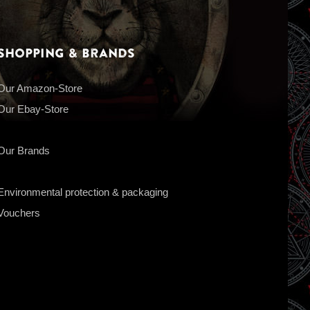
Shopping & Brands
Our Amazon-Store
Our Ebay-Store
Our Brands
Environmental protection & packaging
Vouchers