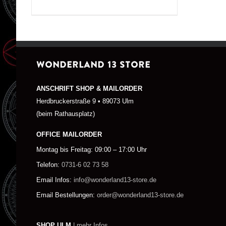
WONDERLAND 13 STORE
ANSCHRIFT SHOP & MAILORDER
Herdbruckerstraße 9 • 89073 Ulm
(beim Rathausplatz)
OFFICE MAILORDER
Montag bis Freitag: 09:00 – 17:00 Uhr
Telefon:
0731-6 02 73 58
Email Infos:
info@wonderland13-store.de
Email Bestellungen:
order@wonderland13-store.de
SHOP ULM
| mehr Infos