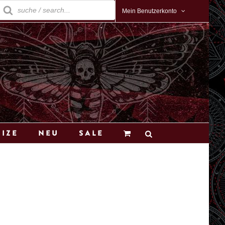
roducts
earch
Mein Benutzerkonto
Size
Neu
Sale