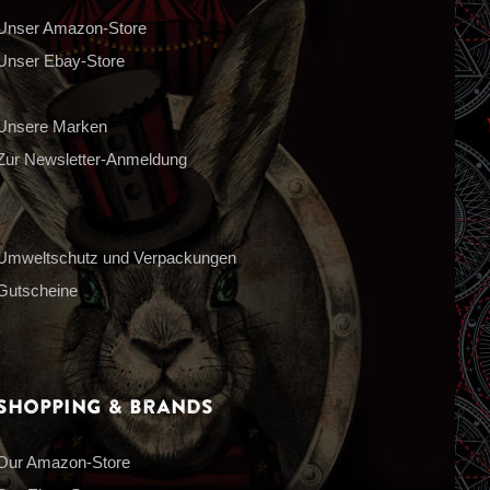
Unser Amazon-Store
Unser Ebay-Store
Unsere Marken
Zur Newsletter-Anmeldung
Umweltschutz und Verpackungen
Gutscheine
Shopping & Brands
Our Amazon-Store