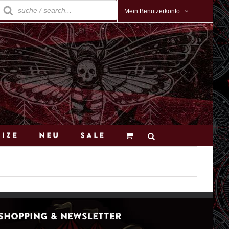
roducts
earch
Mein Benutzerkonto
Size
Neu
Sale
Shopping & Newsletter