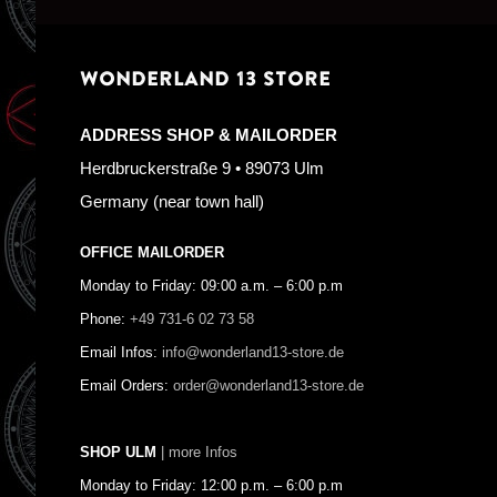
WONDERLAND 13 STORE
ADDRESS SHOP & MAILORDER
Herdbruckerstraße 9 • 89073 Ulm
Germany (near town hall)
OFFICE MAILORDER
Monday to Friday: 09:00 a.m. – 6:00 p.m
Phone:
+49 731-6 02 73 58
Email Infos:
info@wonderland13-store.de
Email Orders:
order@wonderland13-store.de
SHOP ULM
| more Infos
Monday to Friday: 12:00 p.m. – 6:00 p.m