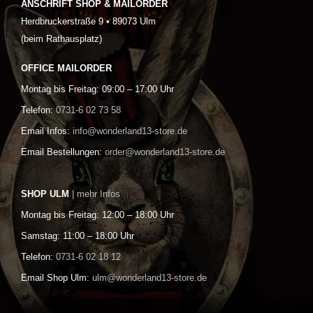
ANSCHRIFT SHOP & MAILORDER
Herdbruckerstraße 9 • 89073 Ulm
(beim Rathausplatz)
OFFICE MAILORDER
Montag bis Freitag: 09:00 – 17:00 Uhr
Telefon:
0731-6 02 73 58
Email Infos:
info@wonderland13-store.de
Email Bestellungen:
order@wonderland13-store.de
SHOP ULM
| mehr Infos
Montag bis Freitag: 12:00 – 18:00 Uhr
Samstag: 11:00 – 18:00 Uhr
Telefon:
0731-6 02 18 12
Email Shop Ulm:
ulm@wonderland13-store.de