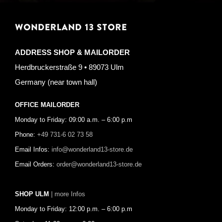
WONDERLAND 13 STORE
ADDRESS SHOP & MAILORDER
Herdbruckerstraße 9 • 89073 Ulm
Germany (near town hall)
OFFICE MAILORDER
Monday to Friday: 09:00 a.m. – 6:00 p.m
Phone:
+49 731-6 02 73 58
Email Infos:
info@wonderland13-store.de
Email Orders:
order@wonderland13-store.de
SHOP ULM
| more Infos
Monday to Friday: 12:00 p.m. – 6:00 p.m