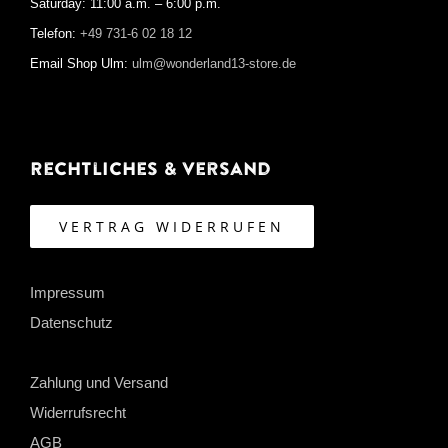
Saturday: 11:00 a.m. – 6:00 p.m.
Telefon:
+49 731-6 02 18 12
Email Shop Ulm:
ulm@wonderland13-store.de
Rechtliches & Versand
VERTRAG WIDERRUFEN
Impressum
Datenschutz
Zahlung und Versand
Widerrufsrecht
AGB