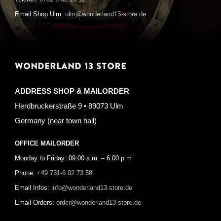
Email Shop Ulm:
ulm@wonderland13-store.de
WONDERLAND 13 STORE
ADDRESS SHOP & MAILORDER
Herdbruckerstraße 9 • 89073 Ulm
Germany (near town hall)
OFFICE MAILORDER
Monday to Friday: 09:00 a.m. – 6:00 p.m
Phone:
+49 731-6 02 73 58
Email Infos:
info@wonderland13-store.de
Email Orders:
order@wonderland13-store.de