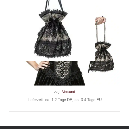
Sinister Tasche Zydra
42,90
€
Inkl. MwSt.
zzgl.
Versand
Lieferzeit: ca. 1-2 Tage DE, ca. 3-4 Tage EU