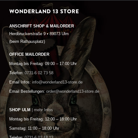
WONDERLAND 13 STORE
ANSCHRIFT SHOP & MAILORDER
Herdbruckerstraße 9 • 89073 Ulm
(beim Rathausplatz)
OFFICE MAILORDER
Montag bis Freitag: 09:00 – 17:00 Uhr
Telefon:
0731-6 02 73 58
Email Infos:
info@wonderland13-store.de
Email Bestellungen:
order@wonderland13-store.de
SHOP ULM
| mehr Infos
Montag bis Freitag: 12:00 – 18:00 Uhr
Samstag: 11:00 – 18:00 Uhr
Telefon:
0731-6 02 18 12