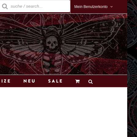
roducts
earch
Mein Benutzerkonto
Size
Neu
Sale