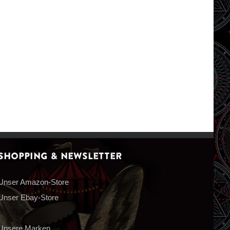
Shopping & Newsletter
Unser Amazon-Store
Unser Ebay-Store
Unsere Marken