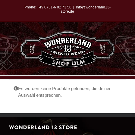
Zum
Phone:
+49 0731-6 02 73 58
|
info@wonderland13-
store.de
Inhalt
springen
Es wurden keine Produkte gefunden, die deiner
Auswahl entsprechen.
WONDERLAND 13 STORE