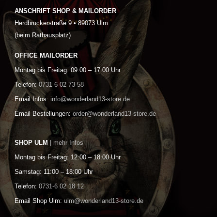
ANSCHRIFT SHOP & MAILORDER
Herdbruckerstraße 9 • 89073 Ulm
(beim Rathausplatz)
OFFICE MAILORDER
Montag bis Freitag: 09:00 – 17:00 Uhr
Telefon:
0731-6 02 73 58
Email Infos:
info@wonderland13-store.de
Email Bestellungen:
order@wonderland13-store.de
SHOP ULM
| mehr Infos
Montag bis Freitag: 12:00 – 18:00 Uhr
Samstag: 11:00 – 18:00 Uhr
Telefon:
0731-6 02 18 12
Email Shop Ulm:
ulm@wonderland13-store.de