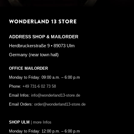
WONDERLAND 13 STORE
ADDRESS SHOP & MAILORDER
Herdbruckerstraße 9 • 89073 Ulm
Germany (near town hall)
OFFICE MAILORDER
Monday to Friday: 09:00 a.m. – 6:00 p.m
Phone:
+49 731-6 02 73 58
Email Infos:
info@wonderland13-store.de
Email Orders:
order@wonderland13-store.de
SHOP ULM
| more Infos
Monday to Friday: 12:00 p.m. – 6:00 p.m