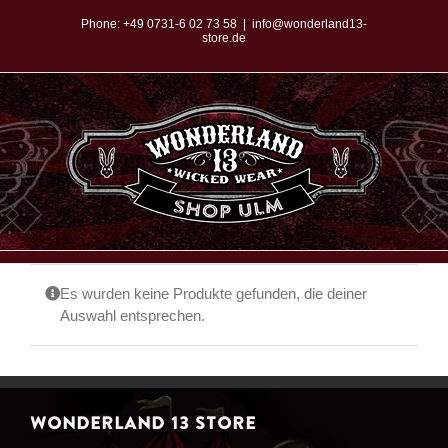
Zum
Phone:
+49 0731-6 02 73 58
|
info@wonderland13-
store.de
Inhalt
springen
Es wurden keine Produkte gefunden, die deiner
Auswahl entsprechen.
WONDERLAND 13 STORE