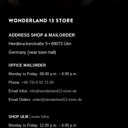
WONDERLAND 13 STORE
ADDRESS SHOP & MAILORDER
Herdbruckerstraße 9 • 89073 Ulm
Germany (near town hall)
OFFICE MAILORDER
Monday to Friday: 09:00 a.m. – 6:00 p.m
Phone:
+49 731-6 02 73 58
Email Infos:
info@wonderland13-store.de
Email Orders:
order@wonderland13-store.de
SHOP ULM
| more Infos
Monday to Friday: 12:00 p.m. – 6:00 p.m