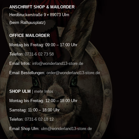
ANSCHRIFT SHOP & MAILORDER
Herdbruckerstraße 9 • 89073 Ulm
(beim Rathausplatz)
OFFICE MAILORDER
Montag bis Freitag: 09:00 – 17:00 Uhr
Telefon:
0731-6 02 73 58
Email Infos:
info@wonderland13-store.de
Email Bestellungen:
order@wonderland13-store.de
SHOP ULM
| mehr Infos
Montag bis Freitag: 12:00 – 18:00 Uhr
Samstag: 11:00 – 18:00 Uhr
Telefon:
0731-6 02 18 12
Email Shop Ulm:
ulm@wonderland13-store.de