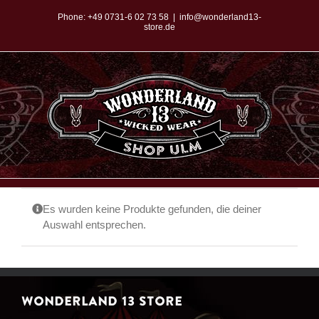
Zum
Phone:
+49 0731-6 02 73 58
|
info@wonderland13-
store.de
Inhalt
springen
Es wurden keine Produkte gefunden, die deiner
Auswahl entsprechen.
WONDERLAND 13 STORE