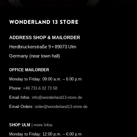
WONDERLAND 13 STORE
ADDRESS SHOP & MAILORDER
Herdbruckerstraße 9 • 89073 Ulm
Germany (near town hall)
OFFICE MAILORDER
Monday to Friday: 09:00 a.m. – 6:00 p.m
Phone:
+49 731-6 02 73 58
Email Infos:
info@wonderland13-store.de
Email Orders:
order@wonderland13-store.de
SHOP ULM
| more Infos
Monday to Friday: 12:00 p.m. – 6:00 p.m