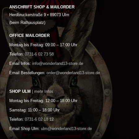
ANSCHRIFT SHOP & MAILORDER
Herdbruckerstraße 9 • 89073 Ulm
(beim Rathausplatz)
OFFICE MAILORDER
Montag bis Freitag: 09:00 – 17:00 Uhr
Telefon:
0731-6 02 73 58
Email Infos:
info@wonderland13-store.de
Email Bestellungen:
order@wonderland13-store.de
SHOP ULM
| mehr Infos
Montag bis Freitag: 12:00 – 18:00 Uhr
Samstag: 11:00 – 18:00 Uhr
Telefon:
0731-6 02 18 12
Email Shop Ulm:
ulm@wonderland13-store.de