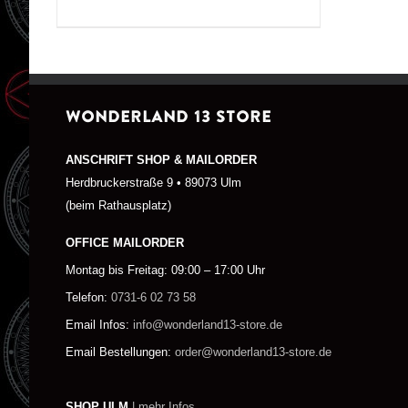
WONDERLAND 13 STORE
ANSCHRIFT SHOP & MAILORDER
Herdbruckerstraße 9 • 89073 Ulm
(beim Rathausplatz)
OFFICE MAILORDER
Montag bis Freitag: 09:00 – 17:00 Uhr
Telefon:
0731-6 02 73 58
Email Infos:
info@wonderland13-store.de
Email Bestellungen:
order@wonderland13-store.de
SHOP ULM
| mehr Infos