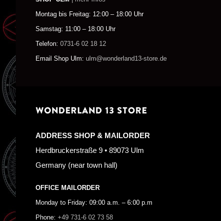
Montag bis Freitag: 12:00 – 18:00 Uhr
Samstag: 11:00 – 18:00 Uhr
Telefon:
0731-6 02 18 12
Email Shop Ulm:
ulm@wonderland13-store.de
WONDERLAND 13 STORE
ADDRESS SHOP & MAILORDER
Herdbruckerstraße 9 • 89073 Ulm
Germany (near town hall)
OFFICE MAILORDER
Monday to Friday: 09:00 a.m. – 6:00 p.m
Phone:
+49 731-6 02 73 58