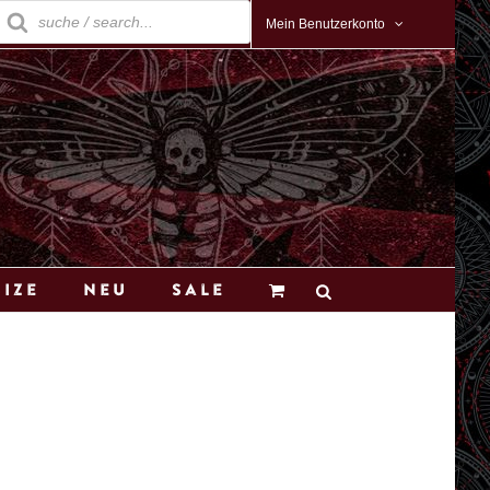
roducts
earch
Mein Benutzerkonto
Size
Neu
Sale