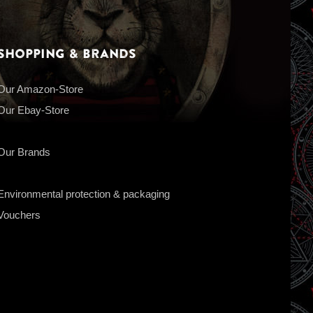
Shopping & Brands
Our Amazon-Store
Our Ebay-Store
Our Brands
Environmental protection & packaging
Vouchers