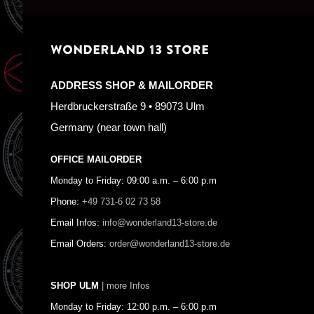
WONDERLAND 13 STORE
ADDRESS SHOP & MAILORDER
Herdbruckerstraße 9 • 89073 Ulm
Germany (near town hall)
OFFICE MAILORDER
Monday to Friday: 09:00 a.m. – 6:00 p.m
Phone:
+49 731-6 02 73 58
Email Infos:
info@wonderland13-store.de
Email Orders:
order@wonderland13-store.de
SHOP ULM
| more Infos
Monday to Friday: 12:00 p.m. – 6:00 p.m