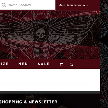
roducts
earch
Mein Benutzerkonto
Size
Neu
Sale
Shopping & Newsletter