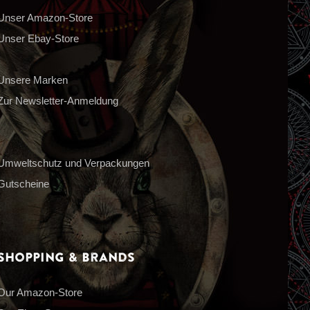
Unser Amazon-Store
Unser Ebay-Store
Unsere Marken
Zur Newsletter-Anmeldung
Umweltschutz und Verpackungen
Gutscheine
Shopping & Brands
Our Amazon-Store