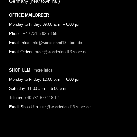
Germany (near town hall)
OFFICE MAILORDER
Monday to Friday: 09:00 a.m. – 6:00 p.m
Phone:
+49 731-6 02 73 58
Email Infos:
info@wonderland13-store.de
Email Orders:
order@wonderland13-store.de
SHOP ULM
| more Infos
Monday to Friday: 12:00 p.m. – 6:00 p.m
Saturday: 11:00 a.m. – 6:00 p.m.
Telefon:
+49 731-6 02 18 12
Email Shop Ulm:
ulm@wonderland13-store.de