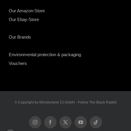
Our Amazon-Store
Our Ebay-Store
Our Brands
Environmental protection & packaging
Vouchers
© Copyright by Wonderland 13 GmbH - Follow The Black Rabbit
Instagram
Facebook
X
YouTube
Tiktok