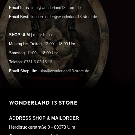
Email Infos:
info@wonderland13-store.de
Email Bestellungen:
order@wonderland13-store.de
SHOP ULM
| mehr Infos
Montag bis Freitag: 12:00 – 18:00 Uhr
Samstag: 11:00 – 18:00 Uhr
Telefon:
0731-6 02 18 12
Email Shop Ulm:
ulm@wonderland13-store.de
WONDERLAND 13 STORE
ADDRESS SHOP & MAILORDER
Herdbruckerstraße 9 • 89073 Ulm