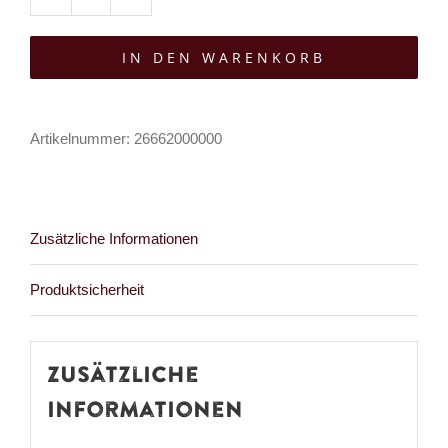
Aderlass
Longsleeve
IN DEN WARENKORB
Ripped
Mesh
Menge
Artikelnummer:
26662000000
Zusätzliche Informationen
Produktsicherheit
Zusätzliche
Informationen