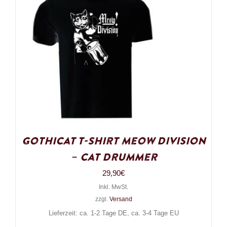
Gothicat T-Shirt Meow Division
– Cat Drummer
29,90
€
Inkl. MwSt.
zzgl.
Versand
Lieferzeit: ca. 1-2 Tage DE, ca. 3-4 Tage EU