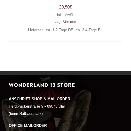
29,90
€
Inkl. MwSt.
zzgl.
Versand
Lieferzeit: ca. 1-2 Tage DE, ca. 3-4 Tage EU
WONDERLAND 13 STORE
ANSCHRIFT SHOP & MAILORDER
Herdbruckerstraße 9 • 89073 Ulm
(beim Rathausplatz)
OFFICE MAILORDER