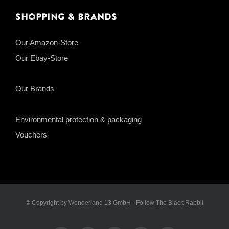
Shopping & Brands
Our Amazon-Store
Our Ebay-Store
Our Brands
Environmental protection & packaging
Vouchers
© Copyright by Wonderland 13 GmbH - Follow The Black Rabbit