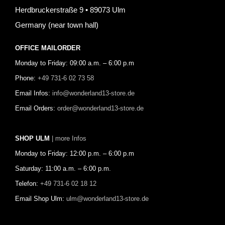
Herdbruckerstraße 9 • 89073 Ulm
Germany (near town hall)
OFFICE MAILORDER
Monday to Friday: 09:00 a.m. – 6:00 p.m
Phone:
+49 731-6 02 73 58
Email Infos:
info@wonderland13-store.de
Email Orders:
order@wonderland13-store.de
SHOP ULM
| more Infos
Monday to Friday: 12:00 p.m. – 6:00 p.m
Saturday: 11:00 a.m. – 6:00 p.m.
Telefon:
+49 731-6 02 18 12
Email Shop Ulm:
ulm@wonderland13-store.de