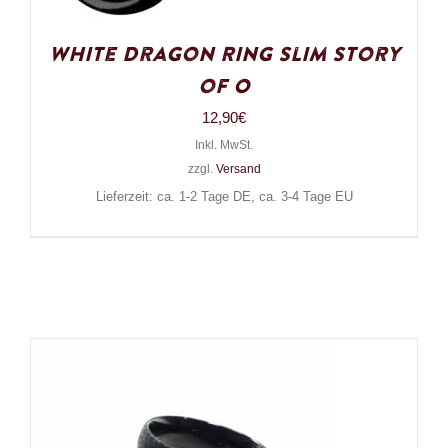
White Dragon Ring Slim Story
of O
12,90
€
Inkl. MwSt.
zzgl.
Versand
Lieferzeit: ca. 1-2 Tage DE, ca. 3-4 Tage EU