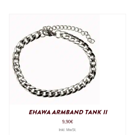
EHAWA Armband Tank II
9,90
€
Inkl. MwSt.