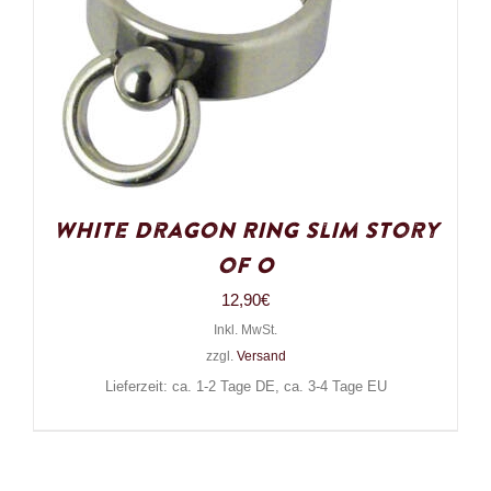
White Dragon Ring Slim Story
of O
12,90
€
Inkl. MwSt.
zzgl.
Versand
Lieferzeit: ca. 1-2 Tage DE, ca. 3-4 Tage EU