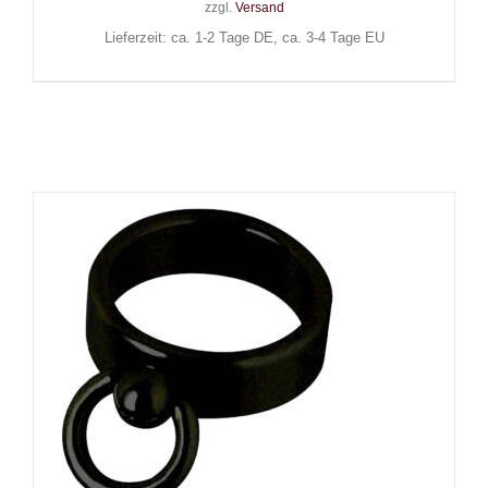
zzgl.
Versand
Lieferzeit: ca. 1-2 Tage DE, ca. 3-4 Tage EU