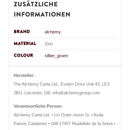
Zusätzliche
Informationen
Brand
alchemy
Material
Zinn
Colour
silber_gruen
Hersteller:
The Alchemy Carta Ltd., Evelyn Drive Unit 43, LE3
2BU, Leicester, GB, info@alchemygroup.com
Verantwortliche Person:
Alchemy Carta Ltd. • c/o Outer vision Si. • Avda
Paisos Catalanes • 168-17457 Riudellots de la Selva •