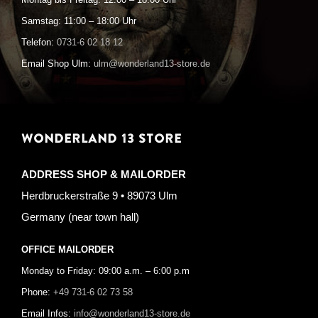
Montag bis Freitag: 12:00 – 18:00 Uhr
Samstag: 11:00 – 18:00 Uhr
Telefon:
0731-6 02 18 12
Email Shop Ulm:
ulm@wonderland13-store.de
WONDERLAND 13 STORE
ADDRESS SHOP & MAILORDER
Herdbruckerstraße 9 • 89073 Ulm
Germany (near town hall)
OFFICE MAILORDER
Monday to Friday: 09:00 a.m. – 6:00 p.m
Phone:
+49 731-6 02 73 58
Email Infos:
info@wonderland13-store.de