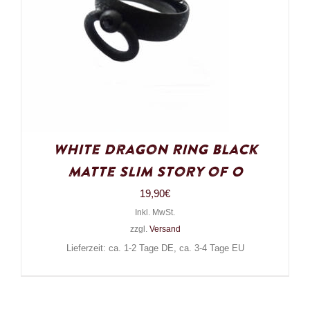
White Dragon Ring Black
Matte Slim Story of O
19,90
€
Inkl. MwSt.
zzgl.
Versand
Lieferzeit: ca. 1-2 Tage DE, ca. 3-4 Tage EU