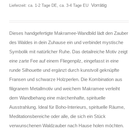
Vorrätig
Lieferzeit: ca. 1-2 Tage DE, ca. 3-4 Tage EU
Dieses handgefertigte Makramee-Wandbild lädt den Zauber
des Waldes in dein Zuhause ein und verbindet mystische
Symbolik mit natürlicher Ruhe. Das detailreiche Motiv zeigt
eine zarte Fee auf einem Fliegenpilz, eingefasst in eine
runde Silhouette und ergänzt durch kunstvoll geknüpfte
Fransen und schwarze Holzperlen. Die Kombination aus
filigranem Metallmotiv und weichem Makramee verleiht
dem Wandbehang eine märchenhafte, spirituelle
Ausstrahlung. Ideal für Boho-Interieurs, spirituelle Räume,
Meditationsbereiche oder alle, die sich ein Stück
verwunschenen Waldzauber nach Hause holen möchten.