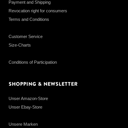
Payment and Shipping
Revocation right for consumers
Terms and Conditions
Customer Service
Size-Charts
Conditions of Participation
Shopping & Newsletter
Unser Amazon-Store
Unser Ebay-Store
Unsere Marken