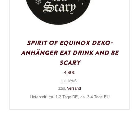
Spirit of Equinox Deko-
Anhänger Eat Drink and be
Scary
4,90
€
Inkl. MwSt.
zzgl.
Versand
Lieferzeit: ca. 1-2 Tage DE, ca. 3-4 Tage EU