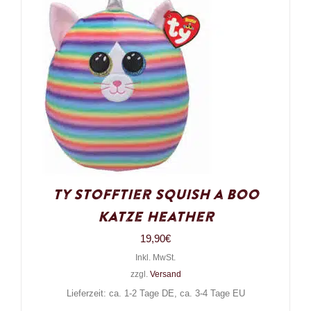
Ty Stofftier Squish a Boo
Katze Heather
19,90
€
Inkl. MwSt.
zzgl.
Versand
Lieferzeit: ca. 1-2 Tage DE, ca. 3-4 Tage EU