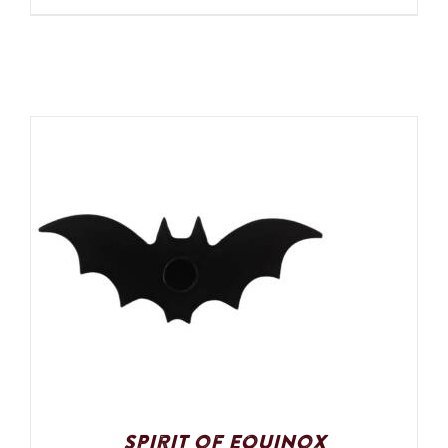
Spirit of Equinox