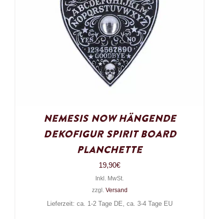
Nemesis Now Hängende
Dekofigur Spirit Board
Planchette
19,90
€
Inkl. MwSt.
zzgl.
Versand
Lieferzeit: ca. 1-2 Tage DE, ca. 3-4 Tage EU