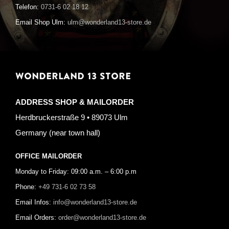
Telefon:
0731-6 02 18 12
Email Shop Ulm:
ulm@wonderland13-store.de
WONDERLAND 13 STORE
ADDRESS SHOP & MAILORDER
Herdbruckerstraße 9 • 89073 Ulm
Germany (near town hall)
OFFICE MAILORDER
Monday to Friday: 09:00 a.m. – 6:00 p.m
Phone:
+49 731-6 02 73 58
Email Infos:
info@wonderland13-store.de
Email Orders:
order@wonderland13-store.de