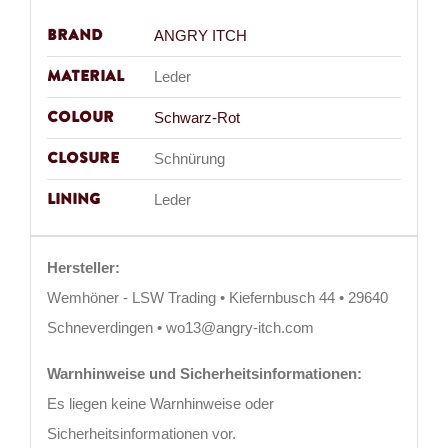
Brand
ANGRY ITCH
Material
Leder
Colour
Schwarz-Rot
Closure
Schnürung
Lining
Leder
Hersteller:
Wemhöner - LSW Trading • Kiefernbusch 44 • 29640
Schneverdingen • wo13@angry-itch.com
Warnhinweise und Sicherheitsinformationen:
Es liegen keine Warnhinweise oder
Sicherheitsinformationen vor.