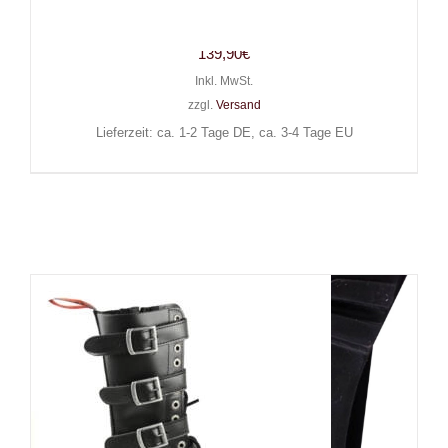
Army Ranger Lederstiefel
139,90
€
Inkl. MwSt.
zzgl.
Versand
Lieferzeit: ca. 1-2 Tage DE, ca. 3-4 Tage EU