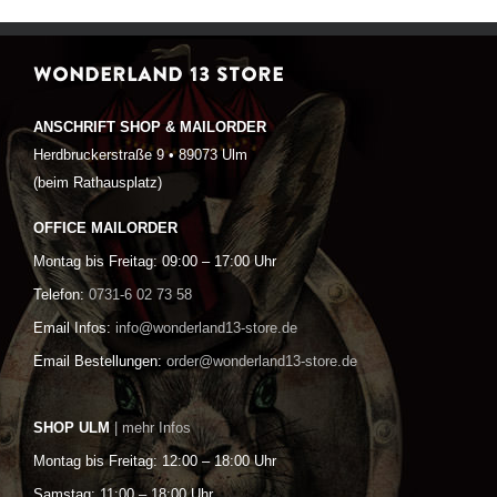
WONDERLAND 13 STORE
ANSCHRIFT SHOP & MAILORDER
Herdbruckerstraße 9 • 89073 Ulm
(beim Rathausplatz)
OFFICE MAILORDER
Montag bis Freitag: 09:00 – 17:00 Uhr
Telefon:
0731-6 02 73 58
Email Infos:
info@wonderland13-store.de
Email Bestellungen:
order@wonderland13-store.de
SHOP ULM
| mehr Infos
Montag bis Freitag: 12:00 – 18:00 Uhr
Samstag: 11:00 – 18:00 Uhr