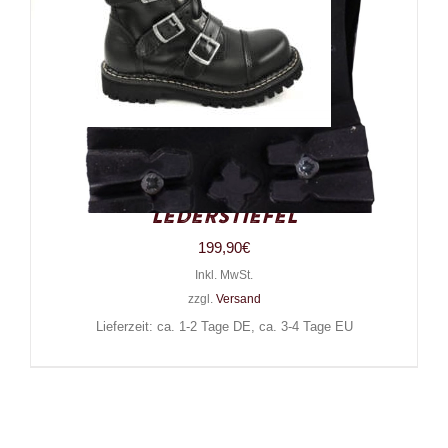
Angry Itch 14-Loch 5-Buckle
Gothic Punk Army Ranger
Lederstiefel
199,90
€
Inkl. MwSt.
zzgl.
Versand
Lieferzeit: ca. 1-2 Tage DE, ca. 3-4 Tage EU