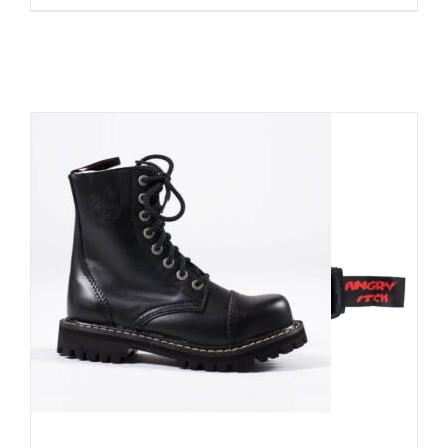
Angry Itch 8-Loch Gothic Punk