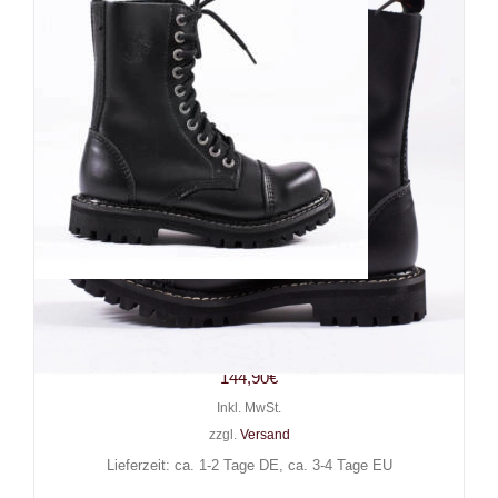
Angry Itch 10-Loch Gothic
Punk Army Ranger Lederstiefel
144,90
€
Inkl. MwSt.
zzgl.
Versand
Lieferzeit: ca. 1-2 Tage DE, ca. 3-4 Tage EU