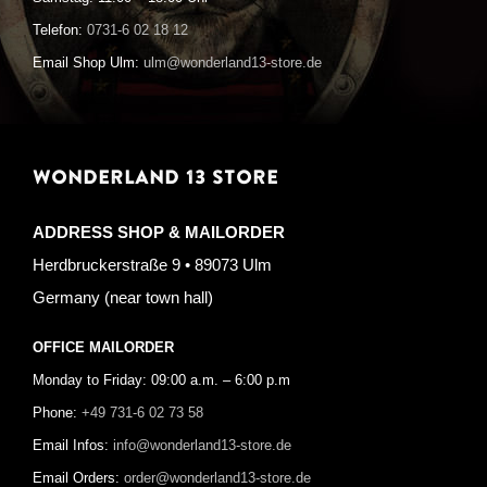
Telefon:
0731-6 02 18 12
Email Shop Ulm:
ulm@wonderland13-store.de
WONDERLAND 13 STORE
ADDRESS SHOP & MAILORDER
Herdbruckerstraße 9 • 89073 Ulm
Germany (near town hall)
OFFICE MAILORDER
Monday to Friday: 09:00 a.m. – 6:00 p.m
Phone:
+49 731-6 02 73 58
Email Infos:
info@wonderland13-store.de
Email Orders:
order@wonderland13-store.de