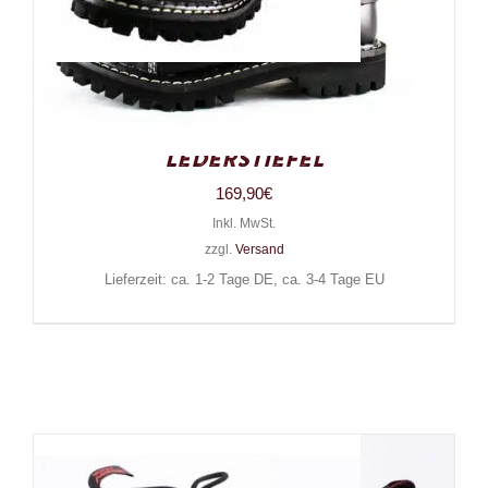
Angry Itch 10-Loch 3 Straps
Gothic Punk Army Ranger
Lederstiefel
169,90
€
Inkl. MwSt.
zzgl.
Versand
Lieferzeit: ca. 1-2 Tage DE, ca. 3-4 Tage EU