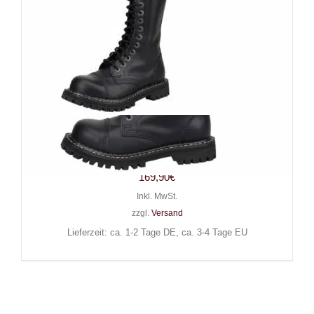
Angry Itch 20-Loch Gothic
Punk Army Ranger Lederstiefel
169,90
€
Inkl. MwSt.
zzgl.
Versand
Lieferzeit: ca. 1-2 Tage DE, ca. 3-4 Tage EU