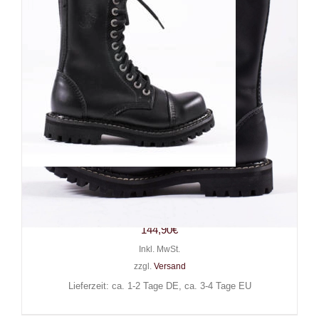
Angry Itch 10-Loch Gothic
Punk Army Ranger Lederstiefel
144,90
€
Inkl. MwSt.
zzgl.
Versand
Lieferzeit: ca. 1-2 Tage DE, ca. 3-4 Tage EU