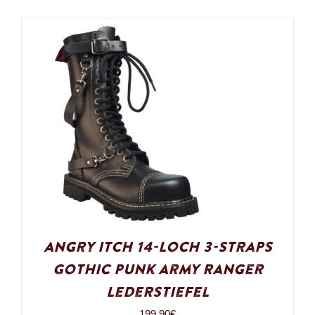
Angry Itch 14-Loch 3-Straps
Gothic Punk Army Ranger
Lederstiefel
199,90
€