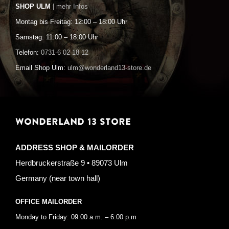
SHOP ULM
| mehr Infos
Montag bis Freitag: 12:00 – 18:00 Uhr
Samstag: 11:00 – 18:00 Uhr
Telefon:
0731-6 02 18 12
Email Shop Ulm:
ulm@wonderland13-store.de
WONDERLAND 13 STORE
ADDRESS SHOP & MAILORDER
Herdbruckerstraße 9 • 89073 Ulm
Germany (near town hall)
OFFICE MAILORDER
Monday to Friday: 09:00 a.m. – 6:00 p.m