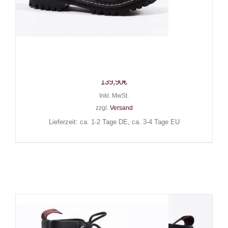
Angry Itch 8-Loch Gothic Punk
Army Ranger Lederstiefel
139,90
€
Inkl. MwSt.
zzgl.
Versand
Lieferzeit: ca. 1-2 Tage DE, ca. 3-4 Tage EU