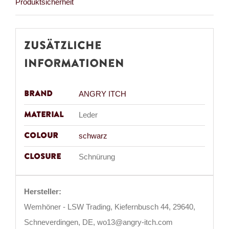
Produktsicherheit
Menge
Zusätzliche
Informationen
Brand
ANGRY ITCH
Material
Leder
Colour
schwarz
Closure
Schnürung
Hersteller:
Wemhöner - LSW Trading, Kiefernbusch 44, 29640,
Schneverdingen, DE, wo13@angry-itch.com