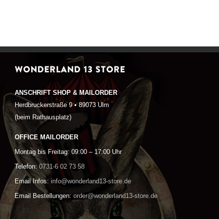
WONDERLAND 13 STORE
ANSCHRIFT SHOP & MAILORDER
Herdbruckerstraße 9 • 89073 Ulm
(beim Rathausplatz)
OFFICE MAILORDER
Montag bis Freitag: 09:00 – 17:00 Uhr
Telefon:
0731-6 02 73 58
Email Infos:
info@wonderland13-store.de
Email Bestellungen:
order@wonderland13-store.de