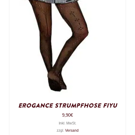
Erogance Strumpfhose Fiyu
9,90
€
Inkl. MwSt.
zzgl.
Versand