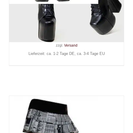
Killstar Kihilist Kniestrümpfe
Lunaloom
19,90
€
Inkl. MwSt.
zzgl.
Versand
Lieferzeit: ca. 1-2 Tage DE, ca. 3-4 Tage EU