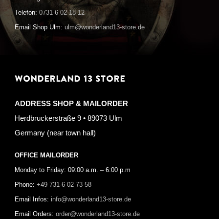
Telefon:
0731-6 02 18 12
Email Shop Ulm:
ulm@wonderland13-store.de
WONDERLAND 13 STORE
ADDRESS SHOP & MAILORDER
Herdbruckerstraße 9 • 89073 Ulm
Germany (near town hall)
OFFICE MAILORDER
Monday to Friday: 09:00 a.m. – 6:00 p.m
Phone:
+49 731-6 02 73 58
Email Infos:
info@wonderland13-store.de
Email Orders:
order@wonderland13-store.de