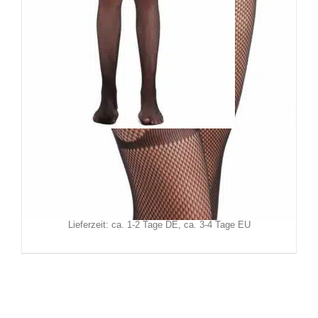
Erogance Strumpfhose Tanja
12,90
€
Inkl. MwSt.
zzgl.
Versand
Lieferzeit: ca. 1-2 Tage DE, ca. 3-4 Tage EU