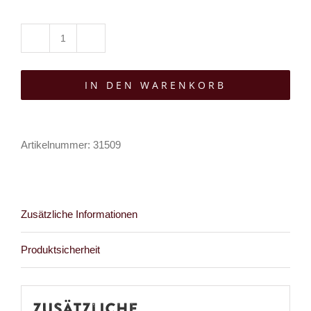
Ballerinas
Secret
IN DEN WARENKORB
Strumpfhose
Laced
Gothic
Artikelnummer:
31509
Menge
Zusätzliche Informationen
Produktsicherheit
Zusätzliche