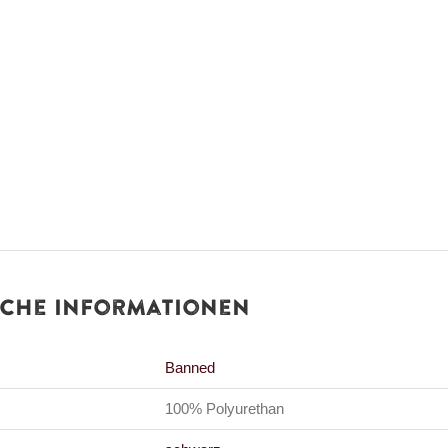
iche Informationen
Banned
100% Polyurethan