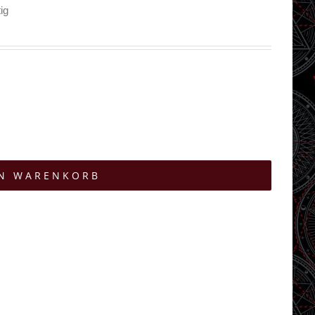
ig
EN WARENKORB