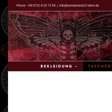
Zum
Phone:
+49 0731-6 02 73 58
|
info@wonderland13-store.de
Inhalt
springen
Bekleidung
Taschen