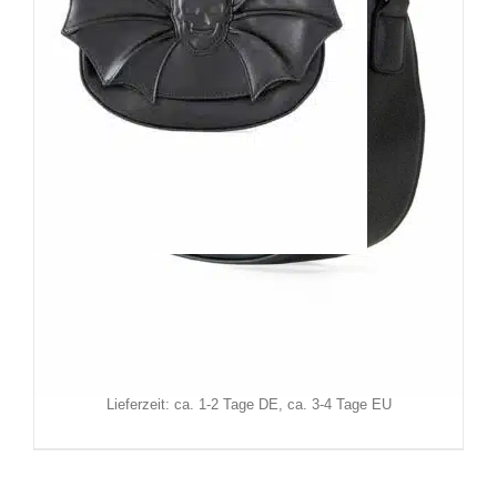
Banned Tasche Silent Creature
59,90
€
Inkl. MwSt.
zzgl.
Versand
Lieferzeit: ca. 1-2 Tage DE, ca. 3-4 Tage EU