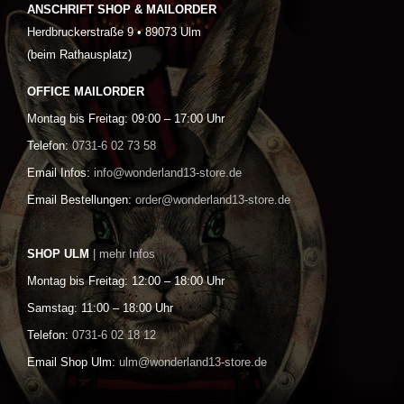
ANSCHRIFT SHOP & MAILORDER
Herdbruckerstraße 9 • 89073 Ulm
(beim Rathausplatz)
OFFICE MAILORDER
Montag bis Freitag: 09:00 – 17:00 Uhr
Telefon:
0731-6 02 73 58
Email Infos:
info@wonderland13-store.de
Email Bestellungen:
order@wonderland13-store.de
SHOP ULM
| mehr Infos
Montag bis Freitag: 12:00 – 18:00 Uhr
Samstag: 11:00 – 18:00 Uhr
Telefon:
0731-6 02 18 12
Email Shop Ulm:
ulm@wonderland13-store.de