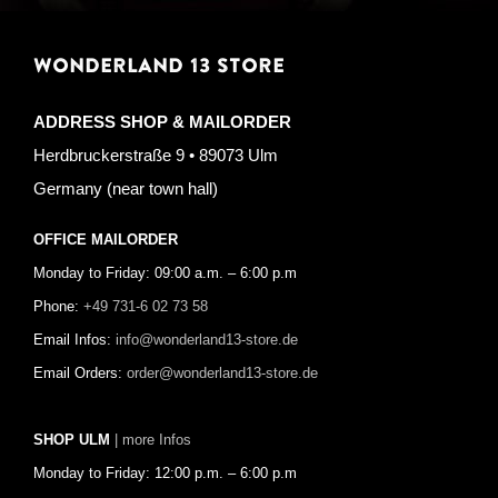
WONDERLAND 13 STORE
ADDRESS SHOP & MAILORDER
Herdbruckerstraße 9 • 89073 Ulm
Germany (near town hall)
OFFICE MAILORDER
Monday to Friday: 09:00 a.m. – 6:00 p.m
Phone:
+49 731-6 02 73 58
Email Infos:
info@wonderland13-store.de
Email Orders:
order@wonderland13-store.de
SHOP ULM
| more Infos
Monday to Friday: 12:00 p.m. – 6:00 p.m