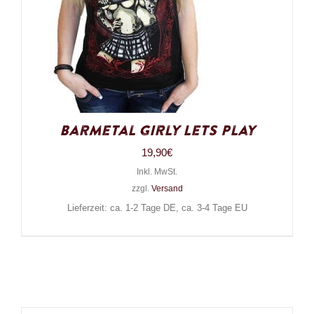
Barmetal Girly Lets Play
19,90
€
Inkl. MwSt.
zzgl.
Versand
Lieferzeit: ca. 1-2 Tage DE, ca. 3-4 Tage EU