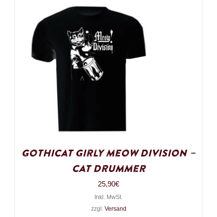
Gothicat Girly Meow Division –
Cat Drummer
25,90
€
Inkl. MwSt.
zzgl.
Versand