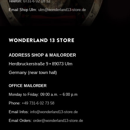
Telefon:
0731-6 02 18 12
Email Shop Ulm:
ulm@wonderland13-store.de
WONDERLAND 13 STORE
ADDRESS SHOP & MAILORDER
Herdbruckerstraße 9 • 89073 Ulm
Germany (near town hall)
OFFICE MAILORDER
Monday to Friday: 09:00 a.m. – 6:00 p.m
Phone:
+49 731-6 02 73 58
Email Infos:
info@wonderland13-store.de
Email Orders:
order@wonderland13-store.de