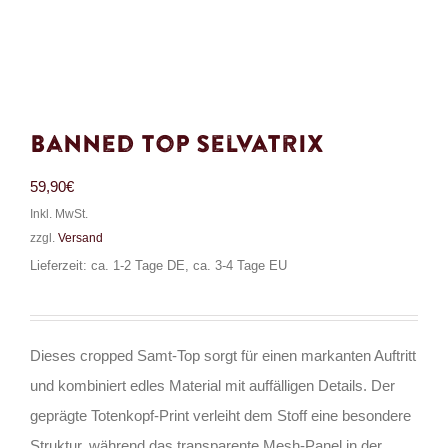
Banned Top Selvatrix
59,90
€
Inkl. MwSt.
zzgl.
Versand
Lieferzeit: ca. 1-2 Tage DE, ca. 3-4 Tage EU
Dieses cropped Samt-Top sorgt für einen markanten Auftritt
und kombiniert edles Material mit auffälligen Details. Der
geprägte Totenkopf-Print verleiht dem Stoff eine besondere
Struktur, während das transparente Mesh-Panel in der