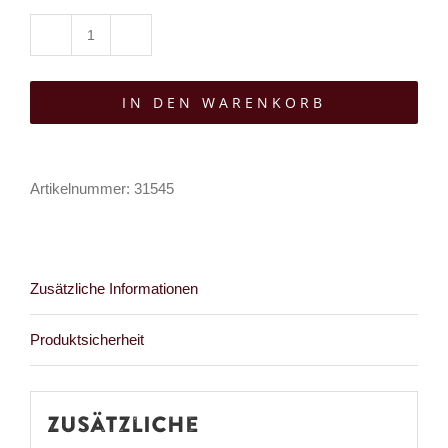
Banned
Top
IN DEN WARENKORB
Selvatrix
Menge
Artikelnummer:
31545
Zusätzliche Informationen
Produktsicherheit
Zusätzliche