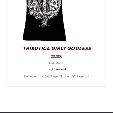
Tributica Girly Godless
29,90
€
Inkl. MwSt.
zzgl.
Versand
Lieferzeit: ca. 1-2 Tage DE, ca. 3-4 Tage EU