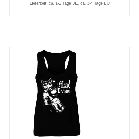
Lieferzeit: ca. 1-2 Tage DE, ca. 3-4 Tage EU