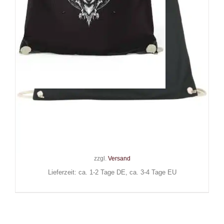
Easure Sporttasche Night
Stalker
24,90
€
Inkl. MwSt.
zzgl.
Versand
Lieferzeit: ca. 1-2 Tage DE, ca. 3-4 Tage EU