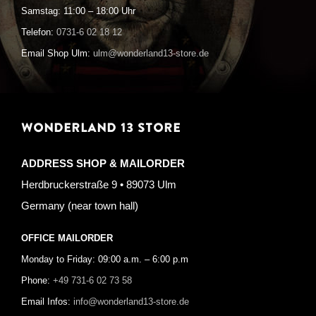
Samstag: 11:00 – 18:00 Uhr
Telefon:
0731-6 02 18 12
Email Shop Ulm:
ulm@wonderland13-store.de
WONDERLAND 13 STORE
ADDRESS SHOP & MAILORDER
Herdbruckerstraße 9 • 89073 Ulm
Germany (near town hall)
OFFICE MAILORDER
Monday to Friday: 09:00 a.m. – 6:00 p.m
Phone:
+49 731-6 02 73 58
Email Infos:
info@wonderland13-store.de