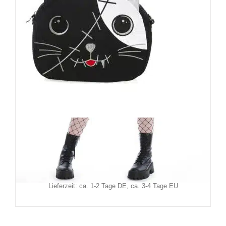
Banned Handtasche Hibiki
44,90
€
Inkl. MwSt.
zzgl.
Versand
Lieferzeit: ca. 1-2 Tage DE, ca. 3-4 Tage EU