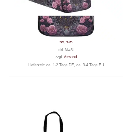
Barmetal Reisetasche Gold
Butterfly
69,90
€
Inkl. MwSt.
zzgl.
Versand
Lieferzeit: ca. 1-2 Tage DE, ca. 3-4 Tage EU