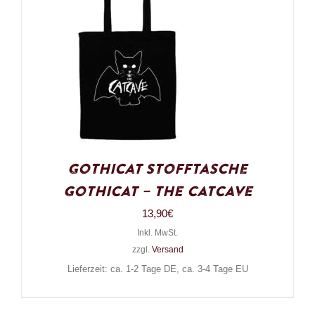
Gothicat Stofftasche
Gothicat – The Catcave
13,90
€
Inkl. MwSt.
zzgl.
Versand
Lieferzeit: ca. 1-2 Tage DE, ca. 3-4 Tage EU