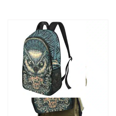
Barmetal Rucksack Mandala
Owl