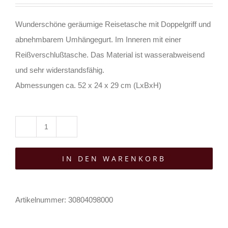
Wunderschöne geräumige Reisetasche mit Doppelgriff und
abnehmbarem Umhängegurt. Im Inneren mit einer
Reißverschlußtasche. Das Material ist wasserabweisend
und sehr widerstandsfähig.
Abmessungen ca. 52 x 24 x 29 cm (LxBxH)
Barmetal
Reisetasche
IN DEN WARENKORB
Fire
Skull
Menge
Artikelnummer:
30804098000