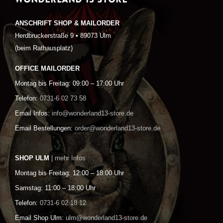
ANSCHRIFT SHOP & MAILORDER
Herdbruckerstraße 9 • 89073 Ulm
(beim Rathausplatz)
OFFICE MAILORDER
Montag bis Freitag: 09:00 – 17:00 Uhr
Telefon:
0731-6 02 73 58
Email Infos:
info@wonderland13-store.de
Email Bestellungen:
order@wonderland13-store.de
SHOP ULM
| mehr Infos
Montag bis Freitag: 12:00 – 18:00 Uhr
Samstag: 11:00 – 18:00 Uhr
Telefon:
0731-6 02 18 12
Email Shop Ulm:
ulm@wonderland13-store.de