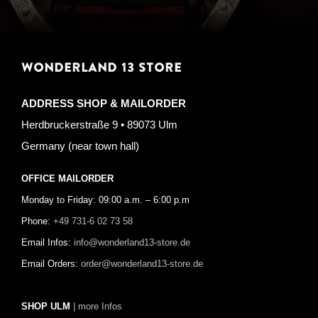
WONDERLAND 13 STORE
ADDRESS SHOP & MAILORDER
Herdbruckerstraße 9 • 89073 Ulm
Germany (near town hall)
OFFICE MAILORDER
Monday to Friday: 09:00 a.m. – 6:00 p.m
Phone:
+49 731-6 02 73 58
Email Infos:
info@wonderland13-store.de
Email Orders:
order@wonderland13-store.de
SHOP ULM
| more Infos