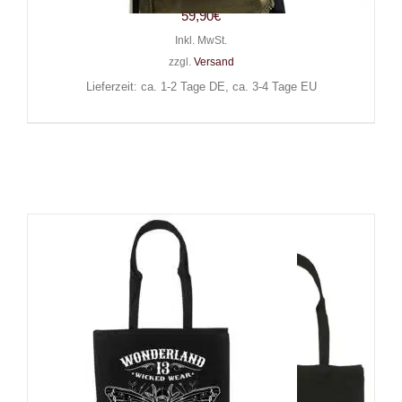
59,90
€
Inkl. MwSt.
zzgl.
Versand
Lieferzeit: ca. 1-2 Tage DE, ca. 3-4 Tage EU