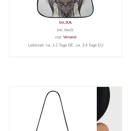
Barmetal Reisetasche Skull
Wings
69,90
€
Inkl. MwSt.
zzgl.
Versand
Lieferzeit: ca. 1-2 Tage DE, ca. 3-4 Tage EU