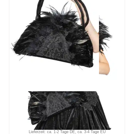
Sinister Tasche Rara Avis
49,90
€
Inkl. MwSt.
zzgl.
Versand
Lieferzeit: ca. 1-2 Tage DE, ca. 3-4 Tage EU