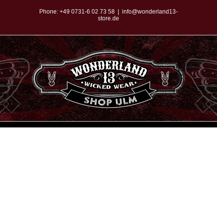
Zum
Phone:
+49 0731-6 02 73 58
|
info@wonderland13-
store.de
Inhalt
springen