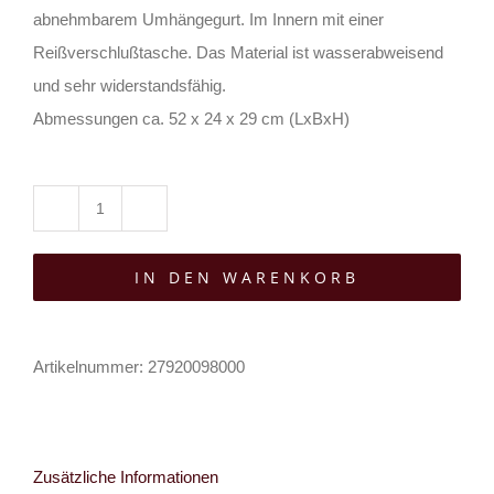
abnehmbarem Umhängegurt. Im Innern mit einer
Reißverschlußtasche. Das Material ist wasserabweisend
und sehr widerstandsfähig.
Abmessungen ca. 52 x 24 x 29 cm (LxBxH)
Barmetal
Reisetasche
IN DEN WARENKORB
Hellwolf
Menge
Artikelnummer:
27920098000
Zusätzliche Informationen