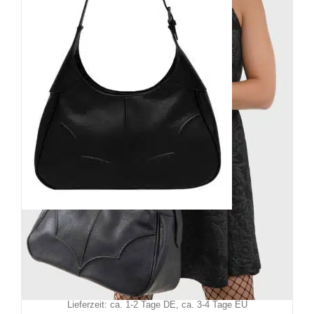
Killstar Tasche Web Of Night
59,90
€
Inkl. MwSt.
zzgl.
Versand
Lieferzeit: ca. 1-2 Tage DE, ca. 3-4 Tage EU