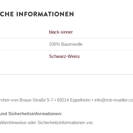
iche Informationen
black-sinner
100% Baumwolle
Schwarz-Weiss
rnher-von-Braun-Straße 5-7 • 69214 Eppelheim • info@mb-mueller.c
nd Sicherheitsinformationen:
 Warnhinweise oder Sicherheitsinformationen vor.