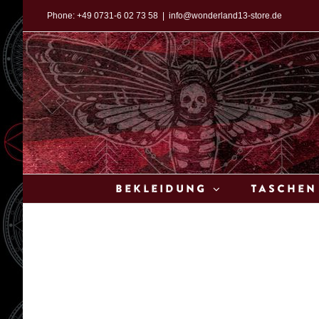
Zum
Phone:
+49 0731-6 02 73 58
|
info@wonderland13-store.de
Inhalt
springen
Bekleidung
Taschen