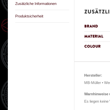
Zusätzliche Informationen
Zusätzl
Produktsicherheit
Brand
Material
Colour
Hersteller:
MB-Müller • We
Warnhinweise u
Es liegen keine