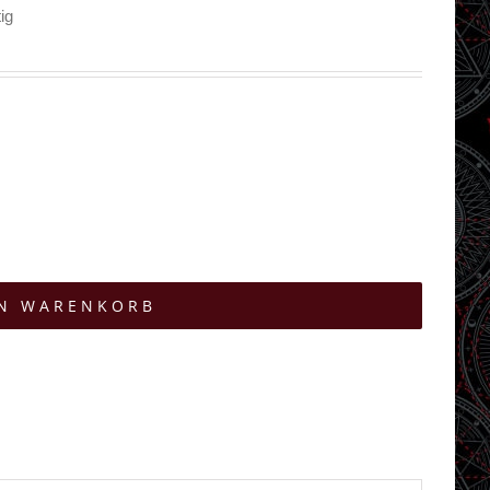
ig
EN WARENKORB