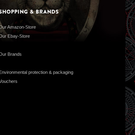
Shopping & Brands
Our Amazon-Store
Our Ebay-Store
Our Brands
Environmental protection & packaging
Vouchers