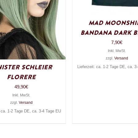
Mad Moonshi
Bandana Dark B
7,90
€
Inkl. MwSt.
zzgl.
Versand
nister Schleier
Lieferzeit: ca. 1-2 Tage DE, ca. 
Florere
49,90
€
Inkl. MwSt.
zzgl.
Versand
: ca. 1-2 Tage DE, ca. 3-4 Tage EU