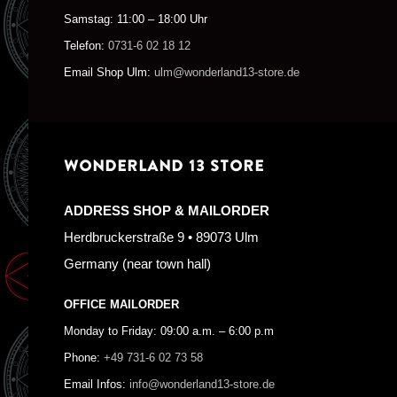
Samstag: 11:00 – 18:00 Uhr
Telefon:
0731-6 02 18 12
Email Shop Ulm:
ulm@wonderland13-store.de
WONDERLAND 13 STORE
ADDRESS SHOP & MAILORDER
Herdbruckerstraße 9 • 89073 Ulm
Germany (near town hall)
OFFICE MAILORDER
Monday to Friday: 09:00 a.m. – 6:00 p.m
Phone:
+49 731-6 02 73 58
Email Infos:
info@wonderland13-store.de