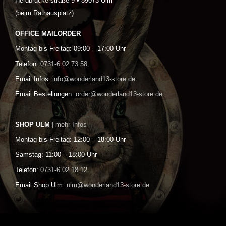
Herdbruckerstraße 9 • 89073 Ulm
(beim Rathausplatz)
OFFICE MAILORDER
Montag bis Freitag: 09:00 – 17:00 Uhr
Telefon:
0731-6 02 73 58
Email Infos:
info@wonderland13-store.de
Email Bestellungen:
order@wonderland13-store.de
SHOP ULM
| mehr Infos
Montag bis Freitag: 12:00 – 18:00 Uhr
Samstag: 11:00 – 18:00 Uhr
Telefon:
0731-6 02 18 12
Email Shop Ulm:
ulm@wonderland13-store.de