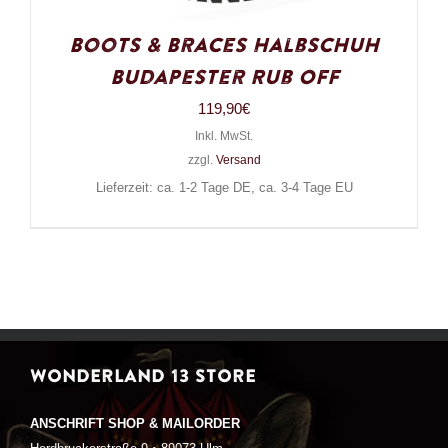
Boots & Braces Halbschuh
Budapester Rub Off
119,90
€
Inkl. MwSt.
zzgl.
Versand
Lieferzeit: ca. 1-2 Tage DE, ca. 3-4 Tage EU
WONDERLAND 13 STORE
ANSCHRIFT SHOP & MAILORDER