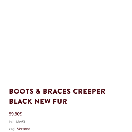
Boots & Braces Creeper
Black New Fur
99,90
€
Inkl. MwSt.
zzgl.
Versand