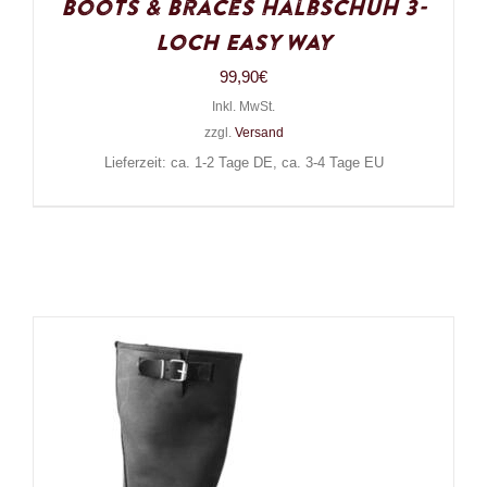
Boots & Braces Halbschuh 3-
Loch Easy Way
99,90
€
Inkl. MwSt.
zzgl.
Versand
Lieferzeit: ca. 1-2 Tage DE, ca. 3-4 Tage EU