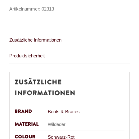
Black
Artikelnummer:
02313
New
Fur
Menge
Zusätzliche Informationen
Produktsicherheit
Zusätzliche
Informationen
Brand
Boots & Braces
Material
Wildeder
Colour
Schwarz-Rot