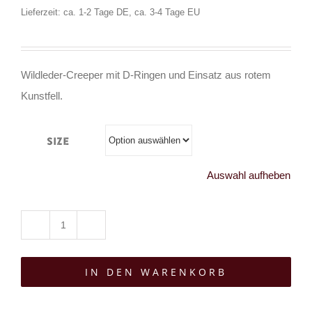
Lieferzeit: ca. 1-2 Tage DE, ca. 3-4 Tage EU
Wildleder-Creeper mit D-Ringen und Einsatz aus rotem
Kunstfell.
Size
Auswahl aufheben
Boots
&
IN DEN WARENKORB
Braces
Creeper