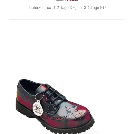
Lieferzeit: ca. 1-2 Tage DE, ca. 3-4 Tage EU