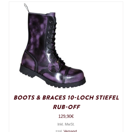
Boots & Braces 10-Loch Stiefel
Rub-Off
129,90
€
Inkl. MwSt.
zzgl.
Versand