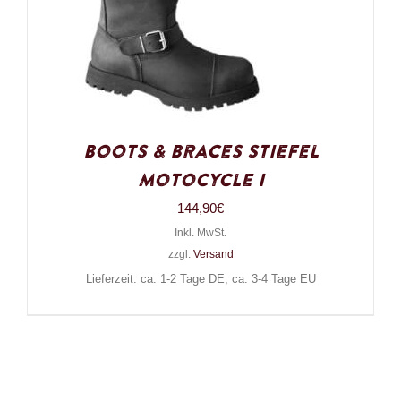
Boots & Braces Stiefel
Motocycle I
144,90
€
Inkl. MwSt.
zzgl.
Versand
Lieferzeit: ca. 1-2 Tage DE, ca. 3-4 Tage EU