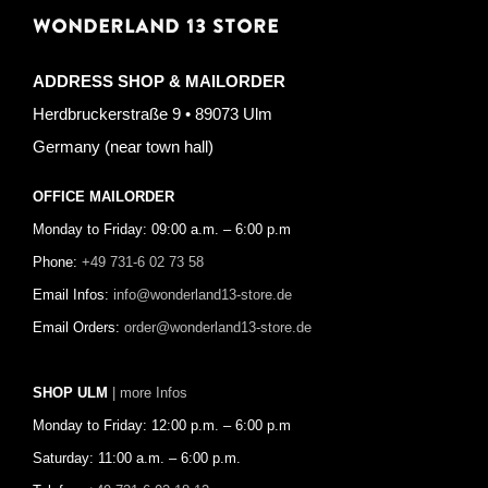
WONDERLAND 13 STORE
ADDRESS SHOP & MAILORDER
Herdbruckerstraße 9 • 89073 Ulm
Germany (near town hall)
OFFICE MAILORDER
Monday to Friday: 09:00 a.m. – 6:00 p.m
Phone:
+49 731-6 02 73 58
Email Infos:
info@wonderland13-store.de
Email Orders:
order@wonderland13-store.de
SHOP ULM
| more Infos
Monday to Friday: 12:00 p.m. – 6:00 p.m
Saturday: 11:00 a.m. – 6:00 p.m.