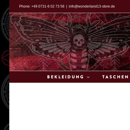
Zum
Phone:
+49 0731-6 02 73 58
|
info@wonderland13-store.de
Inhalt
springen
Bekleidung
Taschen