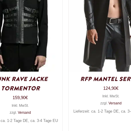
unk Rave Jacke
RFP Mantel Ser
Tormentor
124,90
€
Inkl. MwSt.
159,90
€
zzgl.
Versand
Inkl. MwSt.
Lieferzeit: ca. 1-2 Tage DE, ca. 
zzgl.
Versand
: ca. 1-2 Tage DE, ca. 3-4 Tage EU