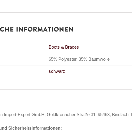
iche Informationen
Boots & Braces
65% Polyester, 35% Baumwolle
schwarz
in Import-Export GmbH, Goldkronacher Straße 31, 95463, Bindlach,
nd Sicherheitsinformationen: