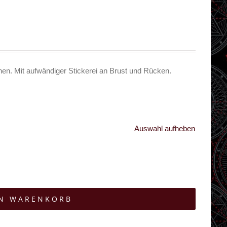
hen. Mit aufwändiger Stickerei an Brust und Rücken.
Auswahl aufheben
EN WARENKORB