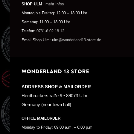
SHOP ULM
| mehr Infos
Montag bis Freitag: 12:00 – 18:00 Uhr
Samstag: 11:00 – 18:00 Uhr
Telefon:
0731-6 02 18 12
Email Shop Ulm:
ulm@wonderland13-store.de
WONDERLAND 13 STORE
ADDRESS SHOP & MAILORDER
Herdbruckerstraße 9 • 89073 Ulm
Germany (near town hall)
OFFICE MAILORDER
Monday to Friday: 09:00 a.m. – 6:00 p.m