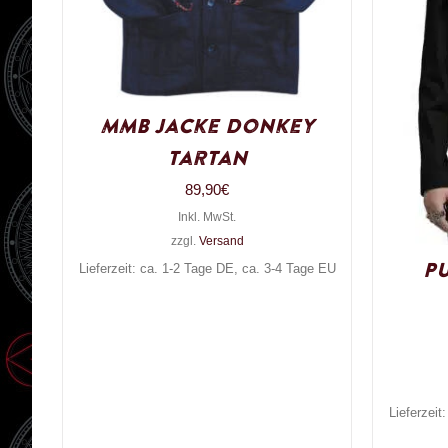
MMB Jacke Donkey
Tartan
89,90
€
Inkl. MwSt.
zzgl.
Versand
P
Lieferzeit: ca. 1-2 Tage DE, ca. 3-4 Tage EU
Lieferzeit