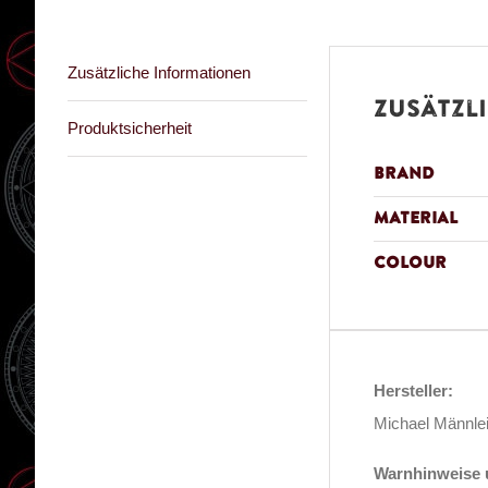
Zusätzliche Informationen
Zusätzl
Produktsicherheit
Brand
Material
Colour
Hersteller:
Michael Männle
Warnhinweise u