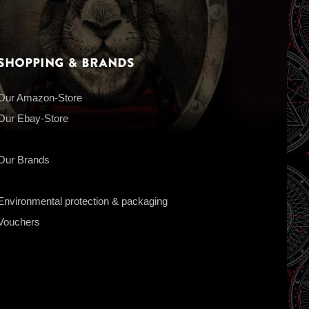
Shopping & Brands
Our Amazon-Store
Our Ebay-Store
Our Brands
Environmental protection & packaging
Vouchers