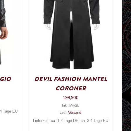
gio
Devil Fashion Mantel
Coroner
199,90
€
Inkl. MwSt.
3-4 Tage EU
zzgl.
Versand
Lieferzeit: ca. 1-2 Tage DE, ca. 3-4 Tage EU