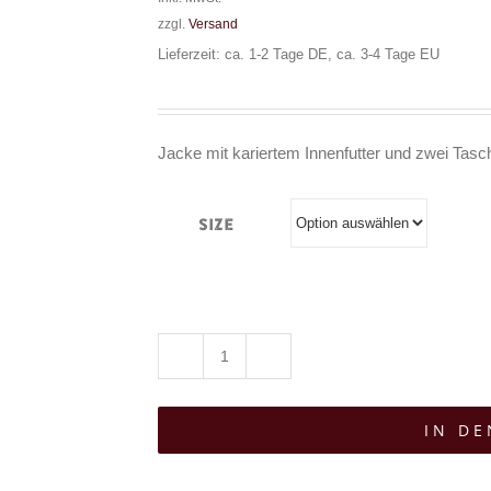
zzgl.
Versand
Lieferzeit: ca. 1-2 Tage DE, ca. 3-4 Tage EU
Jacke mit kariertem Innenfutter und zwei Tasc
Size
Boots
&
IN D
Braces
Jacke