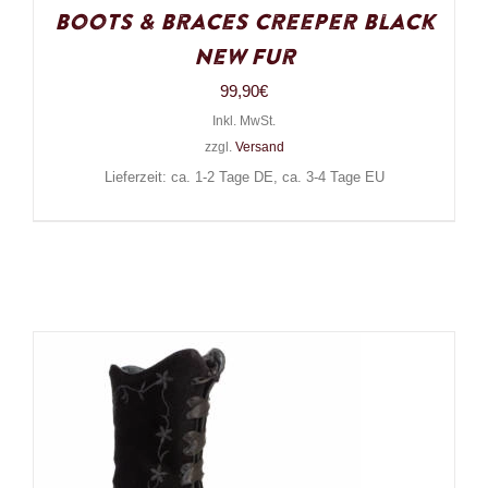
Boots & Braces Creeper Black
New Fur
99,90
€
Inkl. MwSt.
zzgl.
Versand
Lieferzeit: ca. 1-2 Tage DE, ca. 3-4 Tage EU