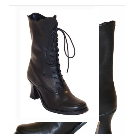
Boots & Braces Stiefelette