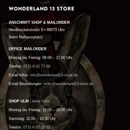
WONDERLAND 13 STORE
ANSCHRIFT SHOP & MAILORDER
Herdbruckerstraße 9 • 89073 Ulm
(beim Rathausplatz)
OFFICE MAILORDER
Montag bis Freitag: 09:00 – 17:00 Uhr
Telefon:
0731-6 02 73 58
Email Infos:
info@wonderland13-store.de
Email Bestellungen:
order@wonderland13-store.de
SHOP ULM
| mehr Infos
Montag bis Freitag: 12:00 – 18:00 Uhr
Samstag: 11:00 – 18:00 Uhr
Telefon:
0731-6 02 18 12