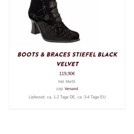
Boots & Braces Stiefel Black
Velvet
119,90
€
Inkl. MwSt.
zzgl.
Versand
Lieferzeit: ca. 1-2 Tage DE, ca. 3-4 Tage EU