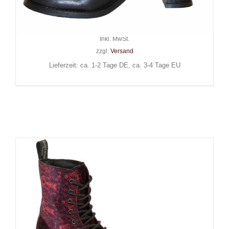
Magic Lady
119,90
€
Inkl. MwSt.
zzgl.
Versand
Lieferzeit: ca. 1-2 Tage DE, ca. 3-4 Tage EU