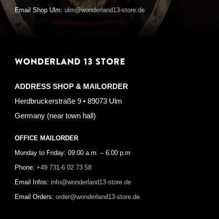
Email Shop Ulm:
ulm@wonderland13-store.de
WONDERLAND 13 STORE
ADDRESS SHOP & MAILORDER
Herdbruckerstraße 9 • 89073 Ulm
Germany (near town hall)
OFFICE MAILORDER
Monday to Friday: 09:00 a.m. – 6:00 p.m
Phone:
+49 731-6 02 73 58
Email Infos:
info@wonderland13-store.de
Email Orders:
order@wonderland13-store.de