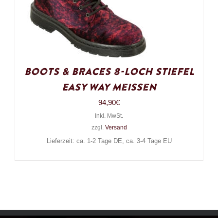
Boots & Braces 8-Loch Stiefel
Easy Way Meissen
94,90
€
Inkl. MwSt.
zzgl.
Versand
Lieferzeit: ca. 1-2 Tage DE, ca. 3-4 Tage EU