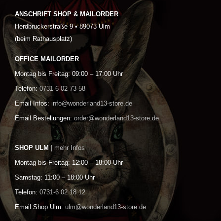
ANSCHRIFT SHOP & MAILORDER
Herdbruckerstraße 9 • 89073 Ulm
(beim Rathausplatz)
OFFICE MAILORDER
Montag bis Freitag: 09:00 – 17:00 Uhr
Telefon:
0731-6 02 73 58
Email Infos:
info@wonderland13-store.de
Email Bestellungen:
order@wonderland13-store.de
SHOP ULM
| mehr Infos
Montag bis Freitag: 12:00 – 18:00 Uhr
Samstag: 11:00 – 18:00 Uhr
Telefon:
0731-6 02 18 12
Email Shop Ulm:
ulm@wonderland13-store.de