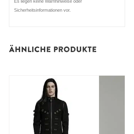
Es liegen keine Warnhinweise oder
Sicherheitsinformationen vor.
Ähnliche Produkte