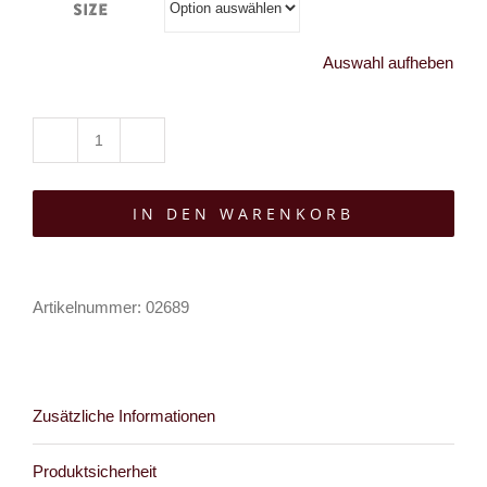
Size
Auswahl aufheben
Brandit
Jacke
IN DEN WARENKORB
Hooded
Lord
Canterbury
Artikelnummer:
02689
Menge
Zusätzliche Informationen
Produktsicherheit