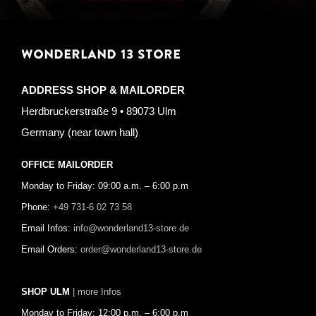
WONDERLAND 13 STORE
ADDRESS SHOP & MAILORDER
Herdbruckerstraße 9 • 89073 Ulm
Germany (near town hall)
OFFICE MAILORDER
Monday to Friday: 09:00 a.m. – 6:00 p.m
Phone:
+49 731-6 02 73 58
Email Infos:
info@wonderland13-store.de
Email Orders:
order@wonderland13-store.de
SHOP ULM
| more Infos
Monday to Friday: 12:00 p.m. – 6:00 p.m