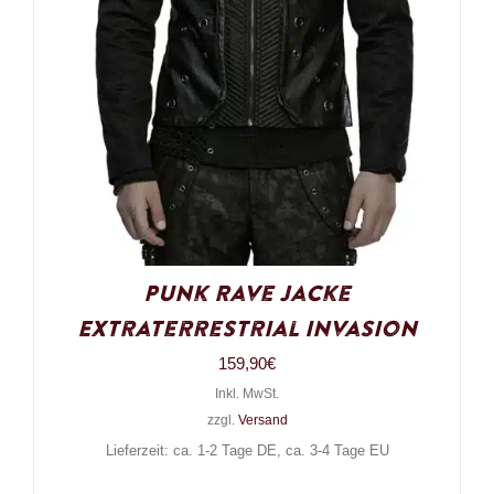
Punk Rave Jacke
Extraterrestrial Invasion
159,90
€
Inkl. MwSt.
zzgl.
Versand
Lieferzeit: ca. 1-2 Tage DE, ca. 3-4 Tage EU