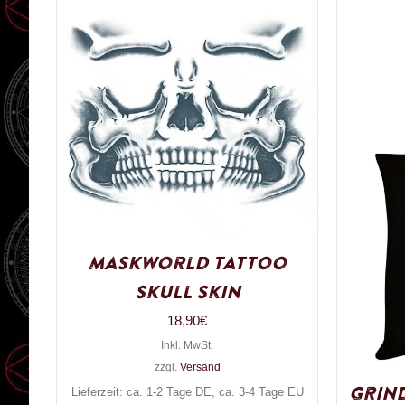
Maskworld Tattoo
Skull Skin
18,90
€
Inkl. MwSt.
zzgl.
Versand
Grin
Lieferzeit: ca. 1-2 Tage DE, ca. 3-4 Tage EU