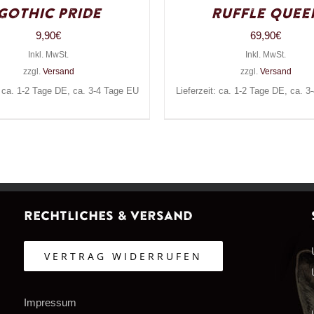
Gothic Pride
Ruffle Quee
9,90
€
69,90
€
Inkl. MwSt.
Inkl. MwSt.
zzgl.
Versand
zzgl.
Versand
: ca. 1-2 Tage DE, ca. 3-4 Tage EU
Lieferzeit: ca. 1-2 Tage DE, ca. 
Rechtliches & Versand
VERTRAG WIDERRUFEN
Impressum