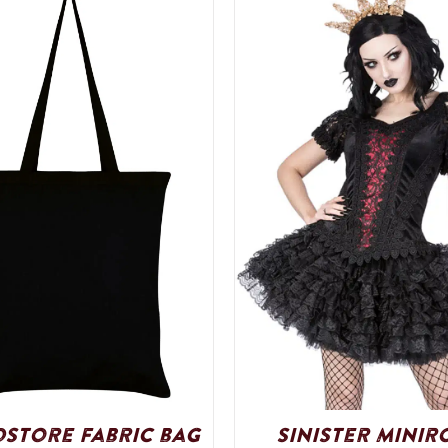
dstore fabric bag
Sinister Minir