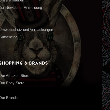
Unsere Marken
Zur Newsletter-Anmeldung
Umweltschutz und Verpackungen
Gutscheine
Shopping & Brands
Our Amazon-Store
Our Ebay-Store
Our Brands