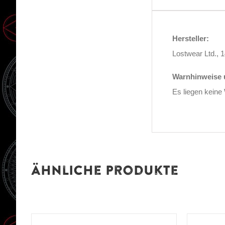
Hersteller:
Lostwear Ltd.,
Warnhinweise u
Es liegen keine
Ähnliche Produkte