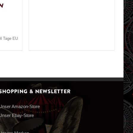
n
3-4 Tage EU
Shopping & Newsletter
Unser Amazon-Store
Unser Ebay-Store