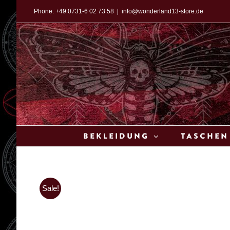
Zum
Phone:
+49 0731-6 02 73 58
|
info@wonderland13-store.de
Inhalt
springen
Bekleidung
Taschen
Sale!