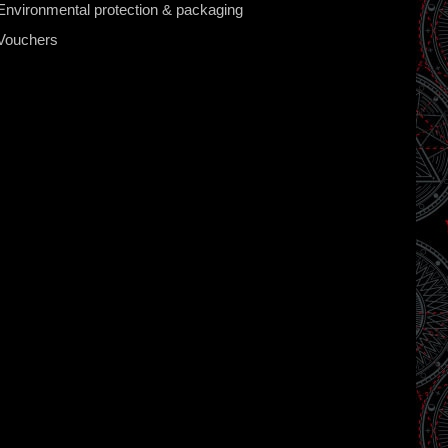
Environmental protection & packaging
Vouchers