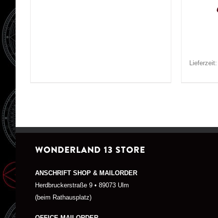
Lieferzeit
WONDERLAND 13 STORE
ANSCHRIFT SHOP & MAILORDER
Herdbruckerstraße 9 • 89073 Ulm
(beim Rathausplatz)
OFFICE MAILORDER