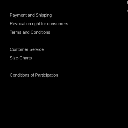
Payment and Shipping
Revocation right for consumers
Terms and Conditions
Customer Service
Size-Charts
Conditions of Participation