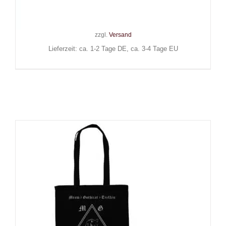
24,90
€
Inkl. MwSt.
zzgl.
Versand
Lieferzeit: ca. 1-2 Tage DE, ca. 3-4 Tage EU