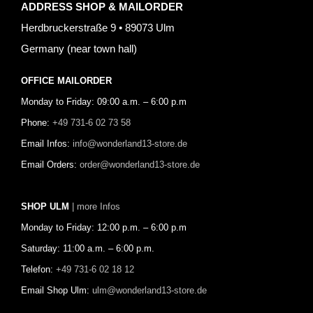
ADDRESS SHOP & MAILORDER
Herdbruckerstraße 9 • 89073 Ulm
Germany (near town hall)
OFFICE MAILORDER
Monday to Friday: 09:00 a.m. – 6:00 p.m
Phone:
+49 731-6 02 73 58
Email Infos:
info@wonderland13-store.de
Email Orders:
order@wonderland13-store.de
SHOP ULM
| more Infos
Monday to Friday: 12:00 p.m. – 6:00 p.m
Saturday: 11:00 a.m. – 6:00 p.m.
Telefon:
+49 731-6 02 18 12
Email Shop Ulm:
ulm@wonderland13-store.de