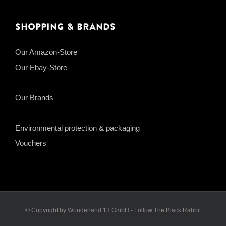
Shopping & Brands
Our Amazon-Store
Our Ebay-Store
Our Brands
Environmental protection & packaging
Vouchers
© Copyright by Wonderland 13 GmbH - Follow The Black Rabbit