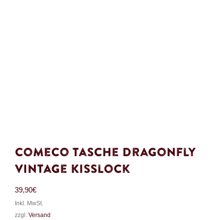
Comeco Tasche Dragonfly
Vintage Kisslock
39,90
€
Inkl. MwSt.
zzgl.
Versand