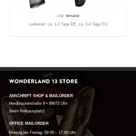
59,90
€
Inkl. MwSt.
zzgl.
Versand
Lieferzeit: ca. 1-2 Tage DE, ca. 3-4 Tage EU
WONDERLAND 13 STORE
ANSCHRIFT SHOP & MAILORDER
Herdbruckerstraße 9 • 89073 Ulm
(beim Rathausplatz)
OFFICE MAILORDER
Montag bis Freitag: 09:00 – 17:00 Uhr