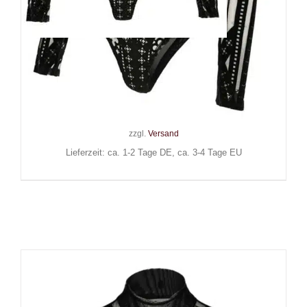
Restyle Body Cathedral
Dragonfly
59,90
€
Inkl. MwSt.
zzgl.
Versand
Lieferzeit: ca. 1-2 Tage DE, ca. 3-4 Tage EU