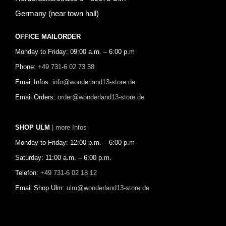
Germany (near town hall)
OFFICE MAILORDER
Monday to Friday: 09:00 a.m. – 6:00 p.m
Phone:
+49 731-6 02 73 58
Email Infos:
info@wonderland13-store.de
Email Orders:
order@wonderland13-store.de
SHOP ULM
| more Infos
Monday to Friday: 12:00 p.m. – 6:00 p.m
Saturday: 11:00 a.m. – 6:00 p.m.
Telefon:
+49 731-6 02 18 12
Email Shop Ulm:
ulm@wonderland13-store.de