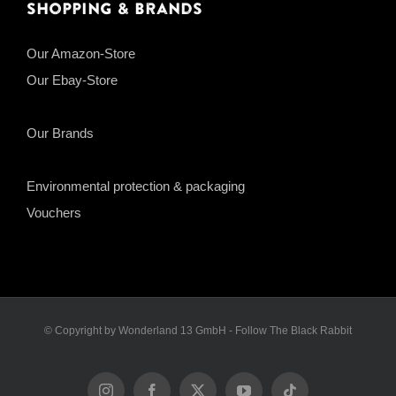
Shopping & Brands
Our Amazon-Store
Our Ebay-Store
Our Brands
Environmental protection & packaging
Vouchers
© Copyright by Wonderland 13 GmbH - Follow The Black Rabbit