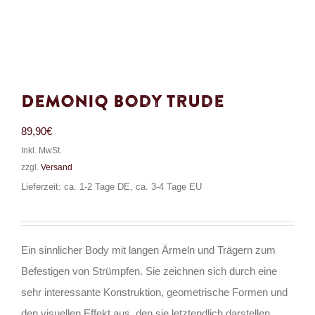
Demoniq Body Trude
89,90
€
Inkl. MwSt.
zzgl.
Versand
Lieferzeit: ca. 1-2 Tage DE, ca. 3-4 Tage EU
Ein sinnlicher Body mit langen Ärmeln und Trägern zum
Befestigen von Strümpfen. Sie zeichnen sich durch eine
sehr interessante Konstruktion, geometrische Formen und
den visuellen Effekt aus, den sie letztendlich darstellen.