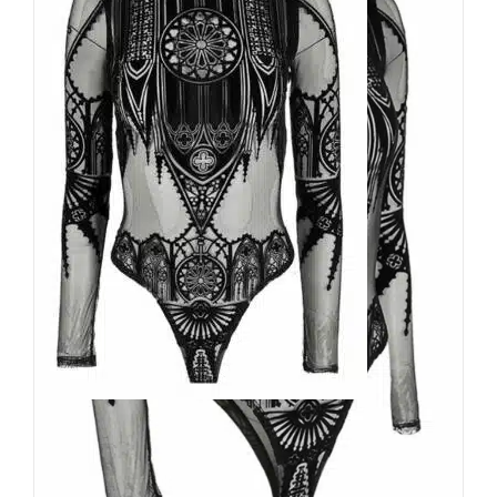
Restyle Body Inverted
Cathedral