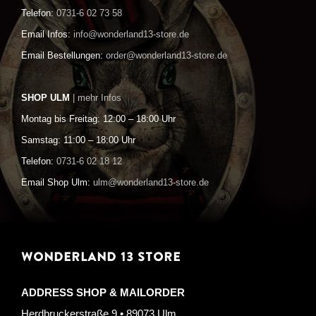
Telefon:
0731-6 02 73 58
Email Infos:
info@wonderland13-store.de
Email Bestellungen:
order@wonderland13-store.de
SHOP ULM
| mehr Infos
Montag bis Freitag: 12:00 – 18:00 Uhr
Samstag: 11:00 – 18:00 Uhr
Telefon:
0731-6 02 18 12
Email Shop Ulm:
ulm@wonderland13-store.de
WONDERLAND 13 STORE
ADDRESS SHOP & MAILORDER
Herdbruckerstraße 9 • 89073 Ulm