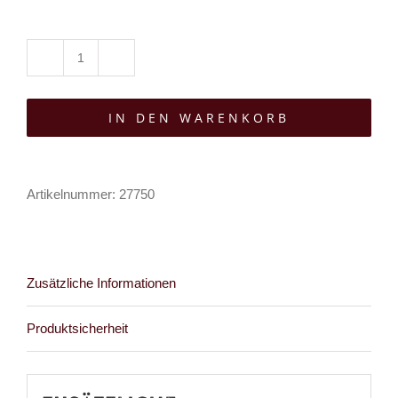
Demoniq
Body
IN DEN WARENKORB
Trude
Menge
Artikelnummer:
27750
Zusätzliche Informationen
Produktsicherheit