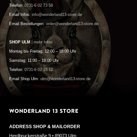
Telefon:
0731-6 02 73 58
Email Infos:
info@wonderland13-store.de
Email Bestellungen:
order@wonderland13-store.de
SHOP ULM
| mehr Infos
Montag bis Freitag: 12:00 – 18:00 Uhr
Samstag: 11:00 – 18:00 Uhr
Telefon:
0731-6 02 18 12
Email Shop Ulm:
ulm@wonderland13-store.de
WONDERLAND 13 STORE
ADDRESS SHOP & MAILORDER
Herdbruckerstraße 9 • 89073 Ulm