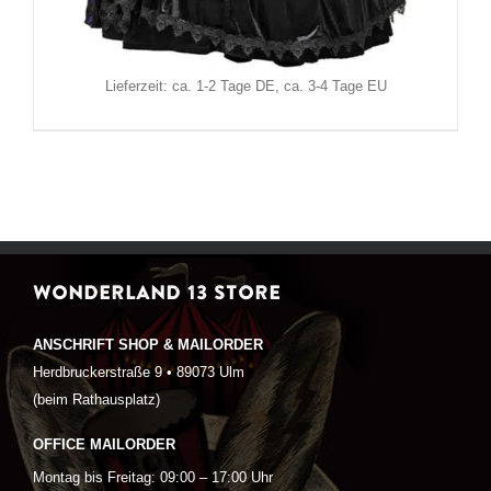
Inkl. MwSt.
zzgl.
Versand
Lieferzeit: ca. 1-2 Tage DE, ca. 3-4 Tage EU
WONDERLAND 13 STORE
ANSCHRIFT SHOP & MAILORDER
Herdbruckerstraße 9 • 89073 Ulm
(beim Rathausplatz)
OFFICE MAILORDER
Montag bis Freitag: 09:00 – 17:00 Uhr