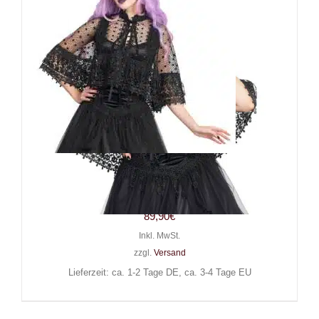
Sinister Cape Moonlit Widow
Lace
89,90
€
Inkl. MwSt.
zzgl.
Versand
Lieferzeit: ca. 1-2 Tage DE, ca. 3-4 Tage EU