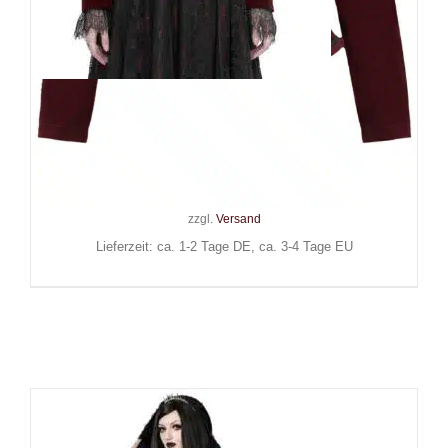
Devil Fashion Jacke Vampires
Desire
139,90
€
Inkl. MwSt.
zzgl.
Versand
Lieferzeit: ca. 1-2 Tage DE, ca. 3-4 Tage EU