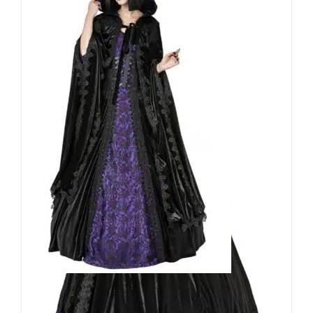
Sinister Cape Lapius
149,90
€