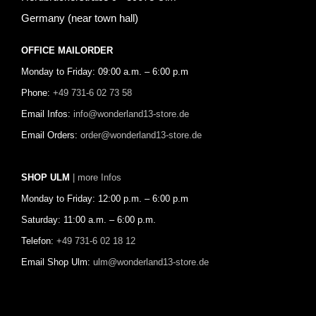
Germany (near town hall)
OFFICE MAILORDER
Monday to Friday: 09:00 a.m. – 6:00 p.m
Phone:
+49 731-6 02 73 58
Email Infos:
info@wonderland13-store.de
Email Orders:
order@wonderland13-store.de
SHOP ULM
| more Infos
Monday to Friday: 12:00 p.m. – 6:00 p.m
Saturday: 11:00 a.m. – 6:00 p.m.
Telefon:
+49 731-6 02 18 12
Email Shop Ulm:
ulm@wonderland13-store.de