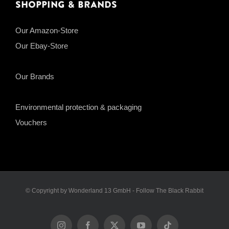
Shopping & Brands
Our Amazon-Store
Our Ebay-Store
Our Brands
Environmental protection & packaging
Vouchers
© Copyright by Wonderland 13 GmbH - Follow The Black Rabbit
Instagram
Facebook
X
YouTube
Tiktok