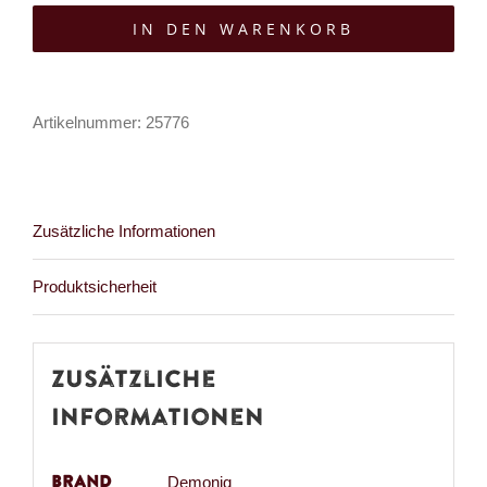
Jäckchen
IN DEN WARENKORB
Martha
Menge
Artikelnummer:
25776
Zusätzliche Informationen
Produktsicherheit
Zusätzliche
Informationen
Brand
Demoniq