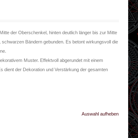
itte der Oberschenkel, hinten deutlich länger bis zur Mitte
en, schwarzen Bändern gebunden. Es betont wirkungsvoll die
ine.
korativem Muster. Effektvoll abgerundet mit einem
dient der Dekoration und Verstärkung der gesamten
Auswahl aufheben