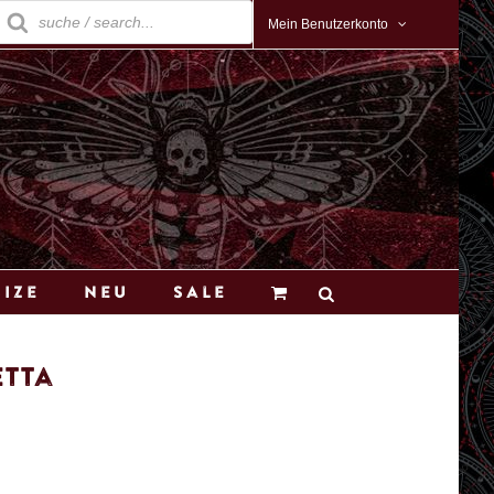
roducts
earch
Mein Benutzerkonto
Size
Neu
Sale
tta