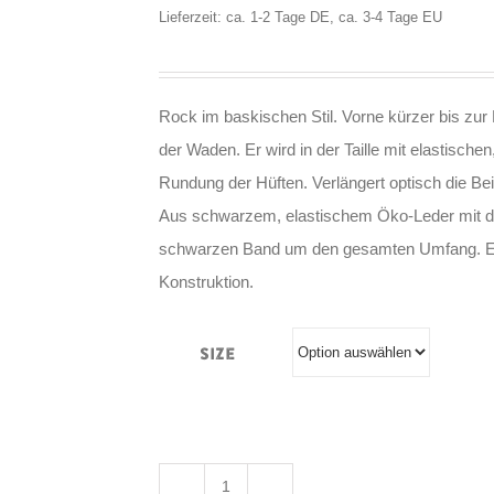
Lieferzeit: ca. 1-2 Tage DE, ca. 3-4 Tage EU
Rock im baskischen Stil. Vorne kürzer bis zur M
der Waden. Er wird in der Taille mit elastisch
Rundung der Hüften. Verlängert optisch die Be
Aus schwarzem, elastischem Öko-Leder mit de
schwarzen Band um den gesamten Umfang. Es 
Konstruktion.
Size