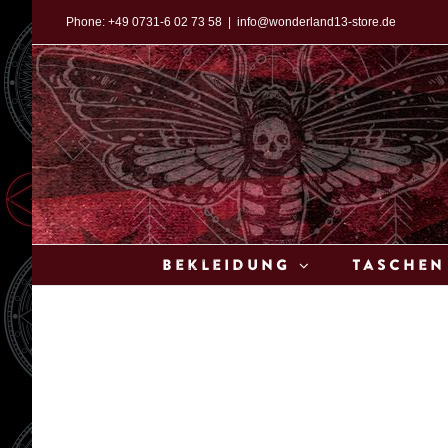
Zum
Phone:
+49 0731-6 02 73 58
|
info@wonderland13-store.de
Inhalt
springen
Bekleidung
Taschen