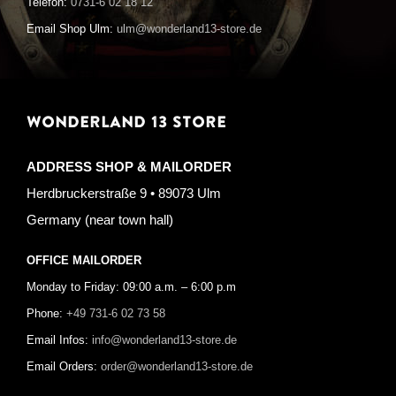
Telefon:
0731-6 02 18 12
Email Shop Ulm:
ulm@wonderland13-store.de
WONDERLAND 13 STORE
ADDRESS SHOP & MAILORDER
Herdbruckerstraße 9 • 89073 Ulm
Germany (near town hall)
OFFICE MAILORDER
Monday to Friday: 09:00 a.m. – 6:00 p.m
Phone:
+49 731-6 02 73 58
Email Infos:
info@wonderland13-store.de
Email Orders:
order@wonderland13-store.de