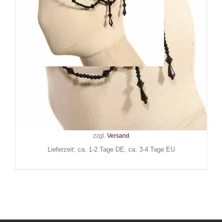
Red Queens Black Legion Mini-
Hut Night Time
59,90
€
Inkl. MwSt.
zzgl.
Versand
Lieferzeit: ca. 1-2 Tage DE, ca. 3-4 Tage EU