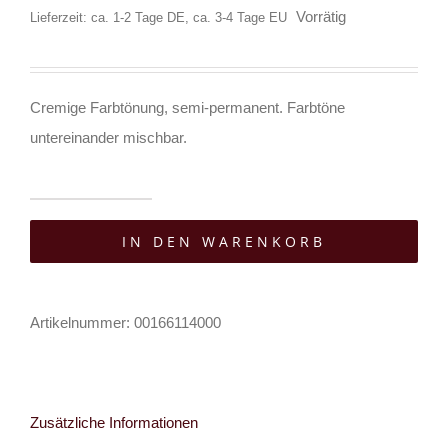
Vorrätig
Lieferzeit: ca. 1-2 Tage DE, ca. 3-4 Tage EU
Cremige Farbtönung, semi-permanent. Farbtöne
untereinander mischbar.
Haarfarbe
IN DEN WARENKORB
Directions
Alpine
Green
Artikelnummer:
00166114000
Menge
Zusätzliche Informationen