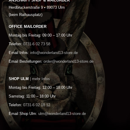
ANSCHRIFT SHOP & MAILORDER
Herdbruckerstraße 9 • 89073 Ulm
(beim Rathausplatz)
OFFICE MAILORDER
Montag bis Freitag: 09:00 – 17:00 Uhr
Telefon:
0731-6 02 73 58
Email Infos:
info@wonderland13-store.de
Email Bestellungen:
order@wonderland13-store.de
SHOP ULM
| mehr Infos
Montag bis Freitag: 12:00 – 18:00 Uhr
Samstag: 11:00 – 18:00 Uhr
Telefon:
0731-6 02 18 12
Email Shop Ulm:
ulm@wonderland13-store.de