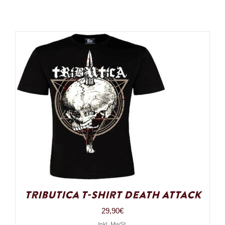
Tributica T-Shirt Death Attack
29,90
€
Inkl. MwSt.