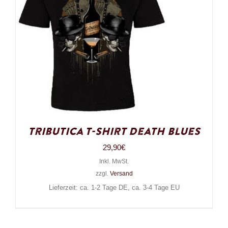
Tributica T-Shirt Death Blues
29,90
€
Inkl. MwSt.
zzgl.
Versand
Lieferzeit: ca. 1-2 Tage DE, ca. 3-4 Tage EU