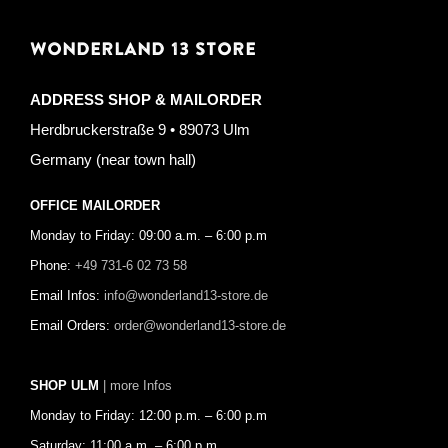
WONDERLAND 13 STORE
ADDRESS SHOP & MAILORDER
Herdbruckerstraße 9 • 89073 Ulm
Germany (near town hall)
OFFICE MAILORDER
Monday to Friday: 09:00 a.m. – 6:00 p.m
Phone:
+49 731-6 02 73 58
Email Infos:
info@wonderland13-store.de
Email Orders:
order@wonderland13-store.de
SHOP ULM
| more Infos
Monday to Friday: 12:00 p.m. – 6:00 p.m
Saturday: 11:00 a.m. – 6:00 p.m.