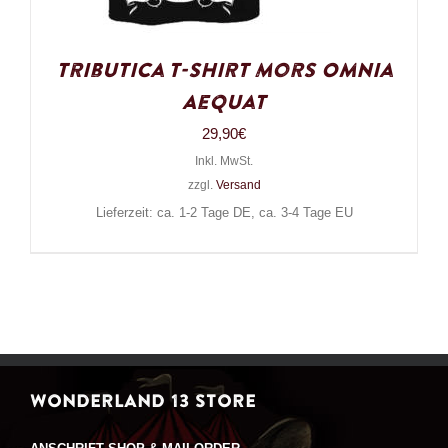
Tributica T-Shirt Mors Omnia
Aequat
29,90
€
Inkl. MwSt.
zzgl.
Versand
Lieferzeit: ca. 1-2 Tage DE, ca. 3-4 Tage EU
WONDERLAND 13 STORE