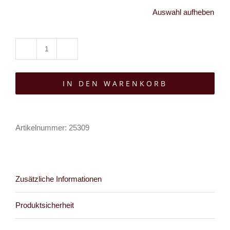
Auswahl aufheben
Easure
T-
IN DEN WARENKORB
Shirt
Dead
Bride
Artikelnummer:
25309
Menge
Zusätzliche Informationen
Produktsicherheit