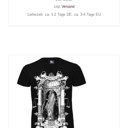
zzgl.
Versand
Lieferzeit: ca. 1-2 Tage DE, ca. 3-4 Tage EU