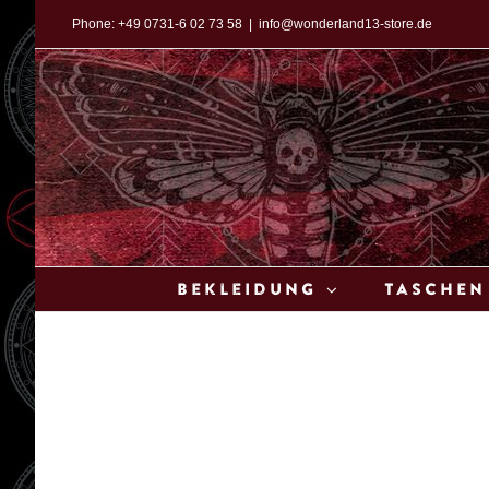
Zum
Phone:
+49 0731-6 02 73 58
|
info@wonderland13-store.de
Inhalt
springen
Bekleidung
Taschen