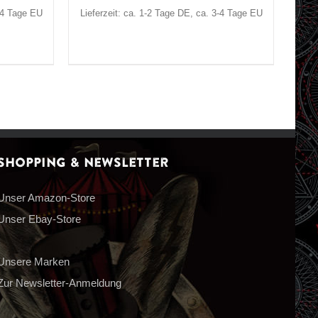
3-4 Tage EU
Lieferzeit: ca. 1-2 Tage DE, ca. 3-4 Tage EU
Shopping & Newsletter
Unser Amazon-Store
Unser Ebay-Store
Unsere Marken
Zur Newsletter-Anmeldung