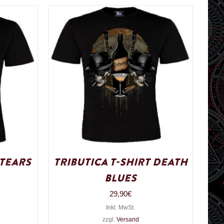
 Tears
Tributica T-Shirt Death
Blues
29,90
€
Inkl. MwSt.
zzgl.
Versand