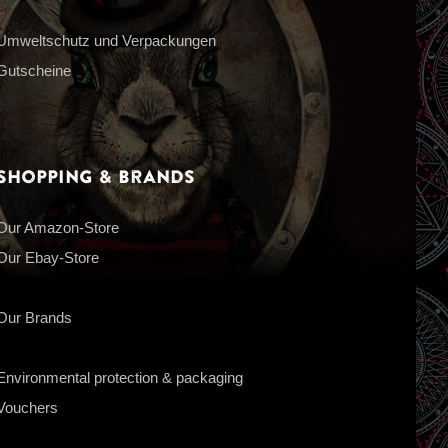
Umweltschutz und Verpackungen
Gutscheine
Shopping & Brands
Our Amazon-Store
Our Ebay-Store
Our Brands
Environmental protection & packaging
Vouchers