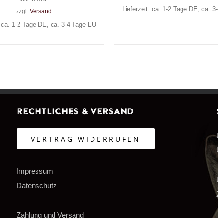
Lieferzeit: ca. 1-2 Tage DE, ca. 
zzgl.
Versand
: ca. 1-2 Tage DE, ca. 3-4 Tage EU
Rechtliches & Versand
VERTRAG WIDERRUFEN
Impressum
Datenschutz
Zahlung und Versand