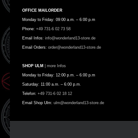
OFFICE MAILORDER
Monday to Friday: 09:00 a.m. – 6:00 p.m
Phone:
+49 731-6 02 73 58
Email Infos:
info@wonderland13-store.de
Email Orders:
order@wonderland13-store.de
SHOP ULM
| more Infos
Monday to Friday: 12:00 p.m. – 6:00 p.m
Saturday: 11:00 a.m. – 6:00 p.m.
Telefon:
+49 731-6 02 18 12
Email Shop Ulm:
ulm@wonderland13-store.de