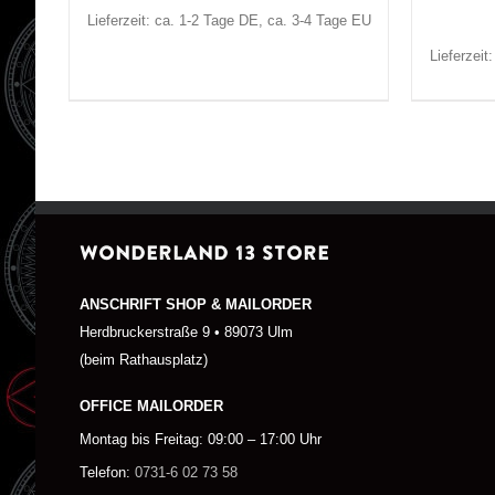
Lieferzeit: ca. 1-2 Tage DE, ca. 3-4 Tage EU
Lieferzeit
WONDERLAND 13 STORE
ANSCHRIFT SHOP & MAILORDER
Herdbruckerstraße 9 • 89073 Ulm
(beim Rathausplatz)
OFFICE MAILORDER
Montag bis Freitag: 09:00 – 17:00 Uhr
Telefon:
0731-6 02 73 58