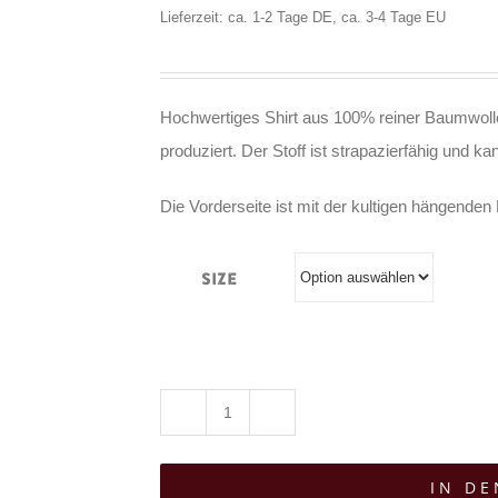
Lieferzeit: ca. 1-2 Tage DE, ca. 3-4 Tage EU
Hochwertiges Shirt aus 100% reiner Baumwolle
produziert. Der Stoff ist strapazierfähig und 
Die Vorderseite ist mit der kultigen hängende
Size
Easure
T-
IN D
Shirt