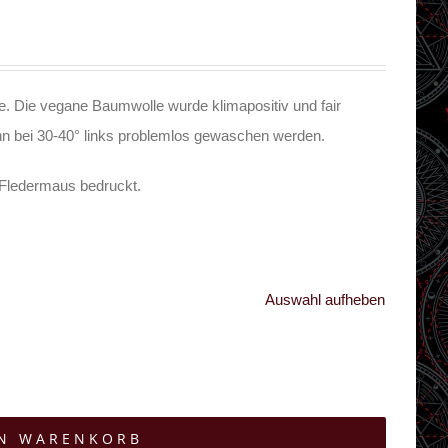
. Die vegane Baumwolle wurde klimapositiv und fair
kann bei 30-40° links problemlos gewaschen werden.
n Fledermaus bedruckt.
Auswahl aufheben
EN WARENKORB