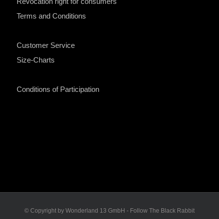
Revocation right for consumers
Terms and Conditions
Customer Service
Size-Charts
Conditions of Participation
© Copyright by Wonderland 13 GmbH - Follow The Black Rabbit