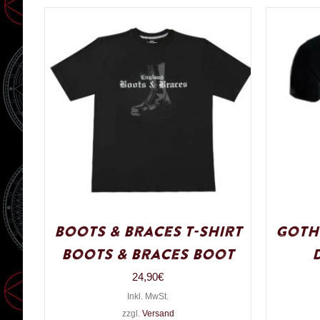
Boots & Braces T-Shirt
Goth
Boots & Braces Boot
24,90
€
Inkl. MwSt.
zzgl.
Versand